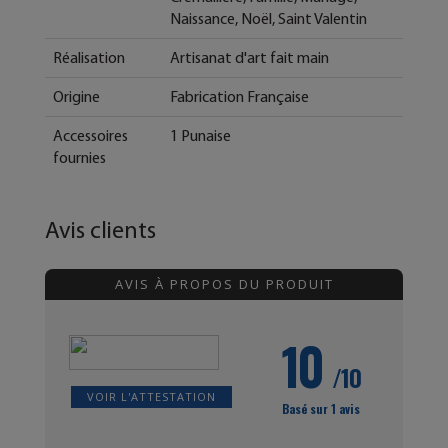
Naissance, Noël, Saint Valentin
Réalisation
Artisanat d'art fait main
Origine
Fabrication Française
Accessoires
1 Punaise
fournies
Avis clients
AVIS À PROPOS DU PRODUIT
10
/10
VOIR L'ATTESTATION
Basé sur 1 avis