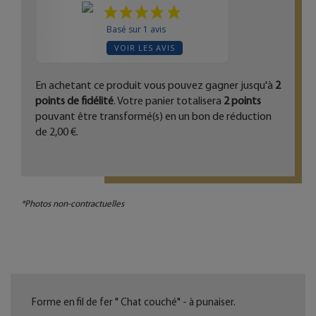
Basé sur 1 avis
VOIR LES AVIS
En achetant ce produit vous pouvez gagner jusqu'à
2
points de fidélité
. Votre panier totalisera
2
points
pouvant être transformé(s) en un bon de réduction
de
2,00 €
.
*Photos non-contractuelles
Forme en fil de fer " Chat couché" - à punaiser.