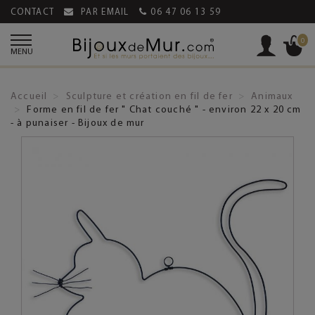
CONTACT
PAR EMAIL
06 47 06 13 59
0
MENU
Accueil
Sculpture et création en fil de fer
Animaux
Forme en fil de fer " Chat couché " - environ 22 x 20 cm
- à punaiser - Bijoux de mur