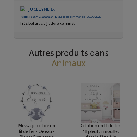
JOCELYNE B.
Publié le 05/10/2020 à 21:13
(Date de commande : 30/09/2020)
Très bel article J'adore ce minet !
Autres produits dans
Animaux
Message coloré en
Citation en fil de fer
fil de fer - Oiseau -
" Il pleut, il mouille,