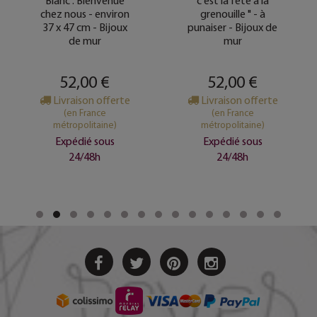
Blanc : Bienvenue
c'est la fête à la
chez nous - environ
grenouille " - à
37 x 47 cm - Bijoux
punaiser - Bijoux de
de mur
mur
52,00 €
52,00 €
Livraison offerte
Livraison offerte
(en France
(en France
métropolitaine)
métropolitaine)
Expédié sous
Expédié sous
24/48h
24/48h