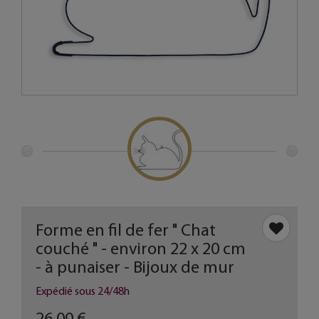
Forme en fil de fer " Chat
couché " - environ 22 x 20 cm
- à punaiser - Bijoux de mur
Expédié sous 24/48h
26,00 €