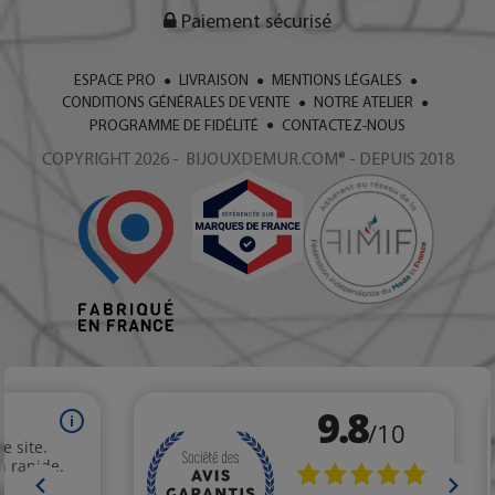
Paiement sécurisé
ESPACE PRO
LIVRAISON
MENTIONS LÉGALES
CONDITIONS GÉNÉRALES DE VENTE
NOTRE ATELIER
PROGRAMME DE FIDÉLITÉ
CONTACTEZ-NOUS
COPYRIGHT 2026 - BIJOUXDEMUR.COM® - DEPUIS 2018