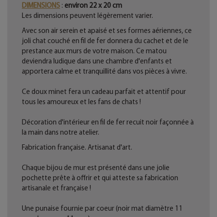
DIMENSIONS
:
environ 22 x 20 cm
Les dimensions peuvent légèrement varier.
Avec son air serein et apaisé et ses formes aériennes, ce
joli chat couché en fil de fer donnera du cachet et de le
prestance aux murs de votre maison. Ce matou
deviendra ludique dans une chambre d'enfants et
apportera calme et tranquillité dans vos pièces à vivre.
Ce doux minet fera un cadeau parfait et attentif pour
tous les amoureux et les fans de chats !
Décoration d'intérieur en fil de fer recuit noir façonnée à
la main dans notre atelier.
Fabrication française. Artisanat d'art.
Chaque bijou de mur est présenté dans une jolie
pochette prête à offrir et qui atteste sa fabrication
artisanale et française !
Une punaise fournie par coeur (noir mat diamètre 11