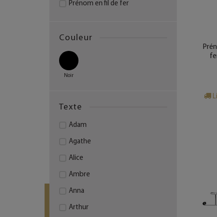
Prénom en fil de fer
Couleur
Prén
fe
Noir
L
Texte
Adam
Agathe
Alice
Ambre
Anna
Arthur