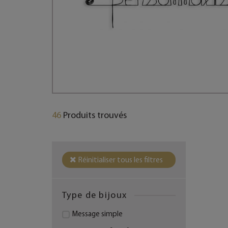
46
Produits trouvés
Réinitialiser tous les filtres
Type de bijoux
Message simple