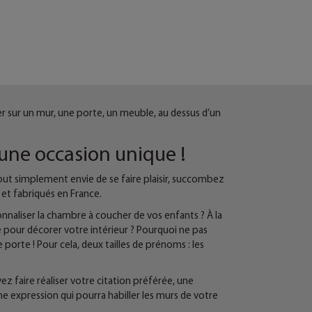
ser sur un mur, une porte, un meuble, au dessus d’un
une occasion unique !
tout simplement envie de se faire plaisir, succombez
 et fabriqués en France.
onnaliser la chambre à coucher de vos enfants ? À la
 pour décorer votre intérieur ? Pourquoi ne pas
 porte ! Pour cela, deux tailles de prénoms : les
ez faire réaliser votre citation préférée, une
 expression qui pourra habiller les murs de votre