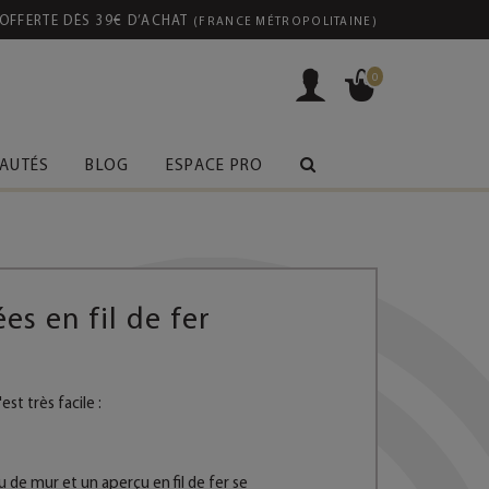
FABRICATION ARTISANALE FRANÇAISE
0
AUTÉS
BLOG
ESPACE PRO
es en fil de fer
st très facile :
 de mur et un aperçu en fil de fer se