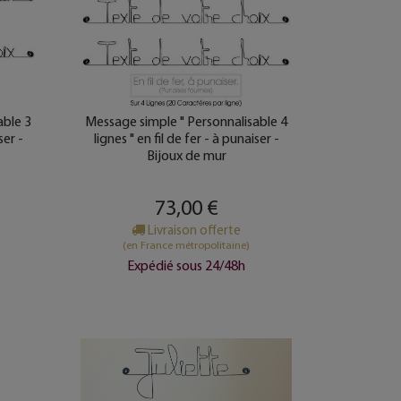
able 3
Message simple " Personnalisable 4
ser -
lignes " en fil de fer - à punaiser -
Bijoux de mur
73,00 €
Livraison offerte
(en France métropolitaine)
Expédié sous 24/48h