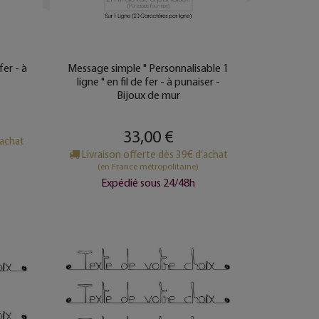
fer - à
Message simple " Personnalisable 1
r
ligne " en fil de fer - à punaiser -
Bijoux de mur
33,00 €
’achat
Livraison offerte dès 39€ d’achat
(en France métropolitaine)
Expédié sous 24/48h