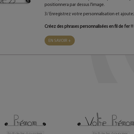
positionnera par dessus l'image.
3/ Enregistrez votre personnalisation et ajoutez
Créez des phrases personnalisées en fil de fer
!!!
EN SAVOIR +