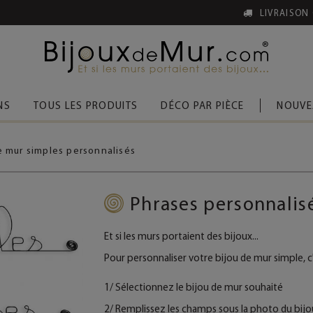
 D’ACHAT
(FRANCE MÉTROPOLITAINE)
NS
TOUS LES PRODUITS
DÉCO PAR PIÈCE
NOUVE
e mur simples personnalisés
Phrases personnalisé
Et si les murs portaient des bijoux...
Pour personnaliser votre bijou de mur simple, c'e
1/ Sélectionnez le bijou de mur souhaité
2/ Remplissez les champs sous la photo du bijou