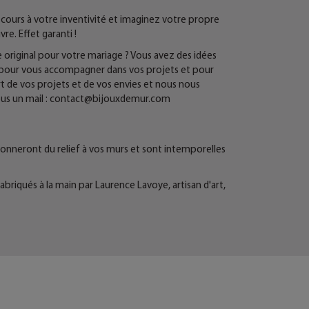
bre cours à votre inventivité et imaginez votre propre
re. Effet garanti !
e original pour votre mariage ? Vous avez des idées
à pour vous accompagner dans vos projets et pour
t de vos projets et de vos envies et nous nous
nous un mail : contact@bijouxdemur.com
r donneront du relief à vos murs et sont intemporelles
fabriqués à la main par Laurence Lavoye, artisan d'art,