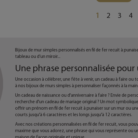
1
2
3
4
Bijoux de mur simples personnalisés en fil de fer recuit à punai
tableau ou d’un miroir...
Une phrase personnalisée pour 
Une occasion à célébrer, une fête à venir, un cadeau à faire ou 
à nos bijoux de murs simples à personnaliser façonnés à la main
Un cadeau de naissance ou d'anniversaire à faire ? Envie de pers
recherche d'un cadeau de mariage original ? Un mot symbolique
offrir un prénom en fil de fer recuit à punaiser sur un mur ou une
courts jusqu'à 6 caractères et les longs jusqu'à 12 caractères.
Avec nos créations personnalisées en fil de fer recuit, vous pouv
maxime que vous adorez, une phrase qui vous représente ou une
maison de façon originale et unique.