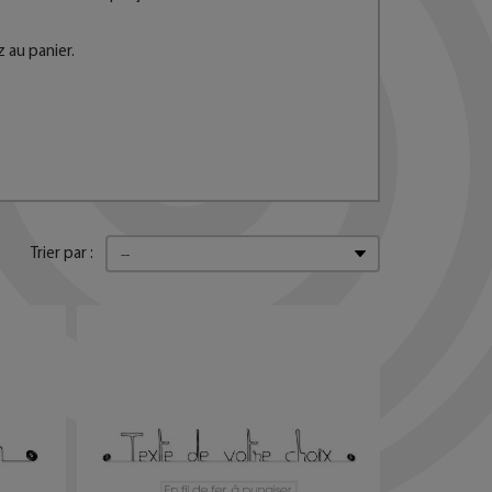
 au panier.
Trier par :