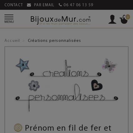
CONTACT
PAR EMAIL
06 47 06 13 59
0
MENU
Accueil
Créations personnalisées
Prénom en fil de fer et