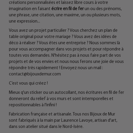
créations personnalisées et laissez libre cours à votre
imagination en faisant
écrire en fil de fer
un ou des prénoms,
une phrase, une citation, une maxime, un ou plusieurs mots,
une expression...
Vous avez un projet particulier ? Vous cherchez un plan de
table original pour votre mariage ? Vous avez des idées de
déco à réaliser ? Vous êtes une entreprise ? Nous sommes là
pour vous accompagner dans vos projets et pour répondre à
toutes vos demandes. N'hésitez pas à nous faire part de vos
projets et de vos envies et nous nous ferons une joie de vous
répondre très rapidement ! Envoyez nous un mail :
contact@bijouxdemur.com
C’est vous qui créez !
Mieux q'un sticker ou un autocollant, nos écritures en fil de fer
donneront du relief à vos murs et sont intemporelles et
repositionnables à l'infini !
Fabrication française et artisanale. Tous nos Bijoux de Mur
sont fabriqués à la main par Laurence Lavoye, artisan d'art,
dans son atelier situé dans le Nord-Isère.