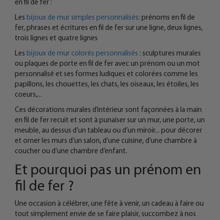
en fil de fer :
Les
bijoux de mur simples personnalisés
: prénoms en fil de
fer, phrases et écritures en fil de fer sur une ligne, deux lignes,
trois lignes et quatre lignes
Les
bijoux de mur colorés personnalisés
: sculptures murales
ou plaques de porte en fil de fer avec un prénom ou un mot
personnalisé et ses formes ludiques et colorées comme les
papillons, les chouettes, les chats, les oiseaux, les étoiles, les
coeurs,...
Ces décorations murales d’intérieur sont façonnées à la main
en fil de fer recuit et sont à punaiser sur un mur, une porte, un
meuble, au dessus d’un tableau ou d’un miroir... pour décorer
et orner les murs d’un salon, d’une cuisine, d’une chambre à
coucher ou d’une chambre d’enfant.
Et pourquoi pas un prénom en
fil de fer ?
Une occasion à célébrer, une fête à venir, un cadeau à faire ou
tout simplement envie de se faire plaisir, succombez à nos