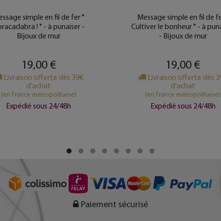
ssage simple en fil de fer "
Message simple en fil de fe
racadabra ! " - à punaiser -
Cultiver le bonheur " - à pun
Bijoux de mur
- Bijoux de mur
19,00 €
19,00 €
Livraison offerte dès 39€
Livraison offerte dès 
d’achat
d’achat
(en France métropolitaine)
(en France métropolitaine)
Expédié sous 24/48h
Expédié sous 24/48h
Paiement sécurisé