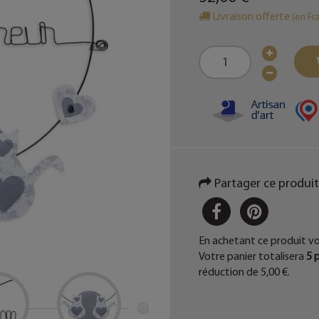
Livraison offerte
(en Fr
Partager ce produit
PARTAGER
PINTER
En achetant ce produit v
Votre panier totalisera
5
p
réduction de
5,00 €
.