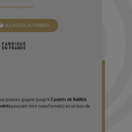
ance métropolitaine)
AJOUTER AU PANIER
EST
ous pouvez gagner jusqu'à
5
points de fidélité
.
oints
pouvant être transformé(s) en un bon de