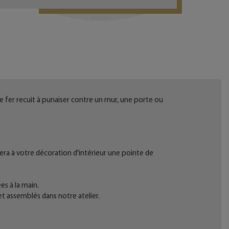
de fer recuit à punaiser contre un mur, une porte ou
ra à votre décoration d'intérieur une pointe de
es à la main.
et assemblés dans notre atelier.