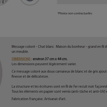
*Photos non-contractuelles
Message coloré - Chat blanc : Maison du bonheur - grand en fil 
un meuble.
DIMENSIONS
:
environ 37 cm x 44 cm.
Les dimensions peuvent légèrement varier.
Ce message coloré aux doux camaïeux de blanc et de gris ajoute
finesse et de délicatesse.
La structure et les écritures sont en fil de fer recuit noir façonné
Tous les éléments en papier sont vernis (anti-tâche et anti-UV) 
Fabrication française. Artisanat d'art.