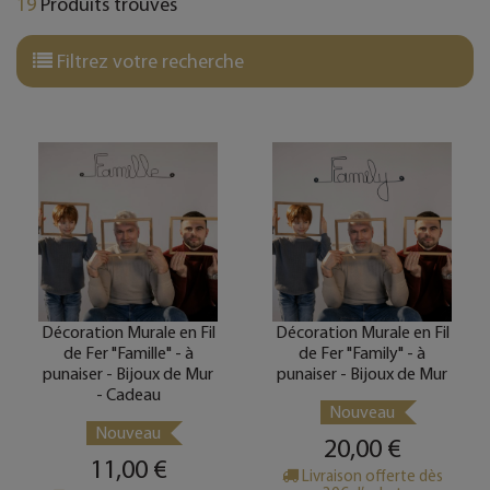
19
Produits trouvés
Filtrez votre recherche
Décoration Murale en Fil
Décoration Murale en Fil
de Fer "Famille" - à
de Fer "Family" - à
punaiser - Bijoux de Mur
punaiser - Bijoux de Mur
- Cadeau
Nouveau
Nouveau
20,00 €
11,00 €
Livraison offerte dès