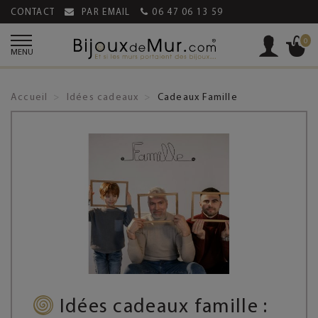
CONTACT
PAR EMAIL
06 47 06 13 59
0
MENU
Accueil
Idées cadeaux
Cadeaux Famille
Idées cadeaux famille :