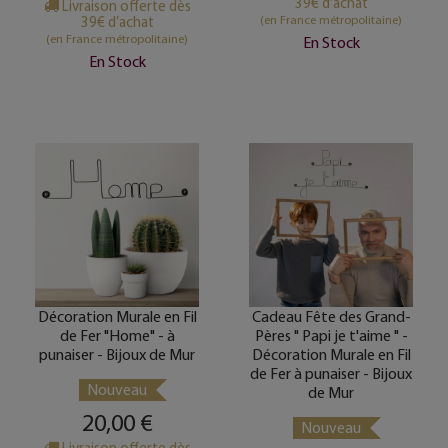
39€ d’achat
Livraison offerte dès
(en France métropolitaine)
39€ d’achat
(en France métropolitaine)
En Stock
En Stock
Décoration Murale en Fil
Cadeau Fête des Grand-
de Fer "Home" - à
Pères " Papi je t'aime " -
punaiser - Bijoux de Mur
Décoration Murale en Fil
de Fer à punaiser - Bijoux
Nouveau
de Mur
20,00 €
Nouveau