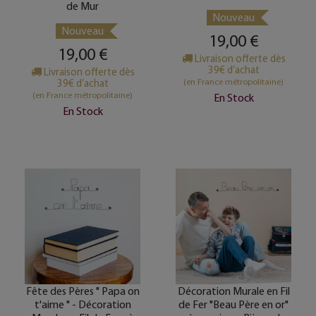
de Mur
Nouveau
Nouveau
19,00 €
19,00 €
Livraison offerte dès
39€ d’achat
Livraison offerte dès
(en France métropolitaine)
39€ d’achat
(en France métropolitaine)
En Stock
En Stock
Fête des Pères " Papa on
Décoration Murale en Fil
t'aime " - Décoration
de Fer "Beau Père en or"