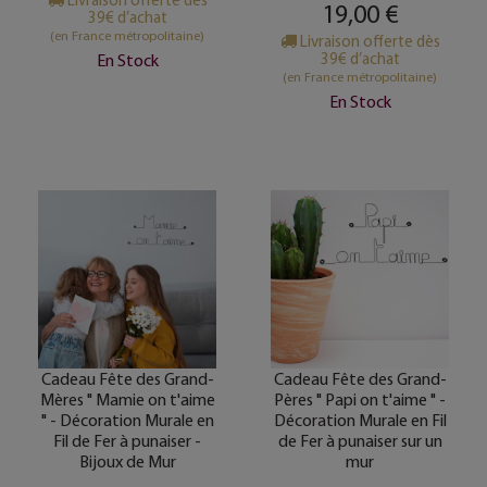
Livraison offerte dès
19,00 €
39€ d’achat
(en France métropolitaine)
Livraison offerte dès
39€ d’achat
En Stock
(en France métropolitaine)
En Stock
Cadeau Fête des Grand-
Cadeau Fête des Grand-
Mères " Mamie on t'aime
Pères " Papi on t'aime " -
" - Décoration Murale en
Décoration Murale en Fil
Fil de Fer à punaiser -
de Fer à punaiser sur un
Bijoux de Mur
mur