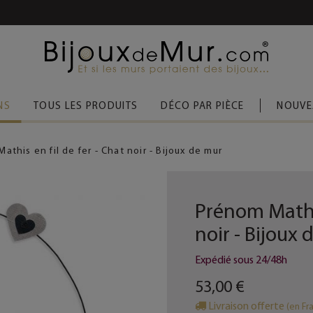
 D’ACHAT
(FRANCE MÉTROPOLITAINE)
NS
TOUS LES PRODUITS
DÉCO PAR PIÈCE
NOUVE
athis en fil de fer - Chat noir - Bijoux de mur
Prénom Mathis
noir - Bijoux
Expédié sous 24/48h
53,00 €
Livraison offerte
(en Fr