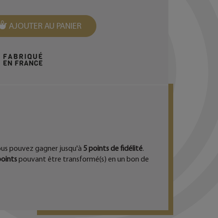
AJOUTER AU PANIER
EST
ous pouvez gagner jusqu'à
5
points de fidélité
.
oints
pouvant être transformé(s) en un bon de