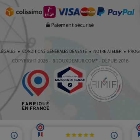
Paiement sécurisé
LÉGALES
CONDITIONS GÉNÉRALES DE VENTE
NOTRE ATELIER
PROGR
COPYRIGHT 2026 - BIJOUXDEMUR.COM® - DEPUIS 2018