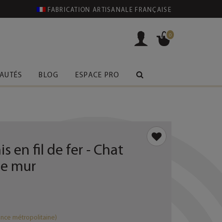
FABRICATION ARTISANALE FRANÇAISE
0
AUTÉS
BLOG
ESPACE PRO
 en fil de fer - Chat
 de mur
ance métropolitaine)