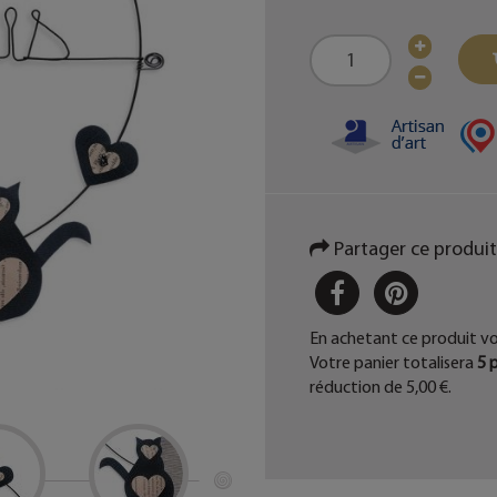
Partager ce produit
PARTAGER
PINTER
En achetant ce produit v
Votre panier totalisera
5
p
réduction de
5,00 €
.