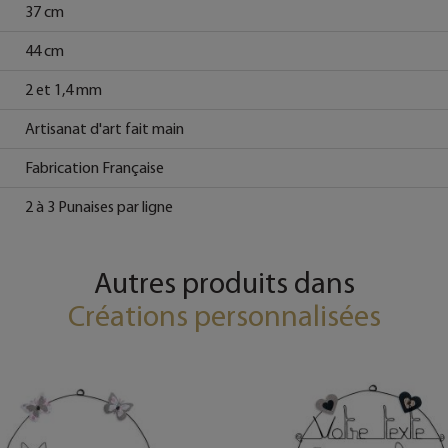
37 cm
44 cm
2 et 1,4 mm
Artisanat d'art fait main
Fabrication Française
2 à 3 Punaises par ligne
Autres produits dans
Créations personnalisées