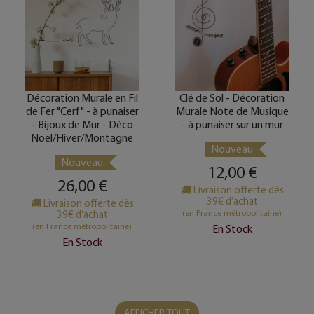
Décoration Murale en Fil
Clé de Sol - Décoration
de Fer "Cerf" - à punaiser
Murale Note de Musique
- Bijoux de Mur - Déco
- à punaiser sur un mur
Noel/Hiver/Montagne
Nouveau
Nouveau
12,00 €
26,00 €
Livraison offerte dès
39€ d’achat
Livraison offerte dès
(en France métropolitaine)
39€ d’achat
(en France métropolitaine)
En Stock
En Stock
AFFICHER TOUT