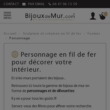
CONTACT
PAR EMAIL
06 47 06 13 59
0
MENU
Accueil
Sculpture et création en fil de fer
Formes
Personnage
Personnage en fil de fer
pour décorer votre
intérieur.
Et si les murs portaient des bijoux...
Retrouvez ici toute la gamme de bijoux de mur en
forme de
personnages et de silhouettes
:
Il y en a pour tous les goûts !!!
Servez-vous des filtres pour affiner votre recherche.