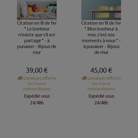
Citation en fil de fer
Citation en fil de fer
" Le bonheur
" Mon bonheur à
n'existe que s'il est
moi, c'est nos
partagé " - à
moments à nous " -
punaiser - Bijoux de
à punaiser - Bijoux
mur
de mur
39,00 €
45,00 €
Livraison offerte
Livraison offerte
(en France
(en France
métropolitaine)
métropolitaine)
Expédié sous
Expédié sous
24/48h
24/48h