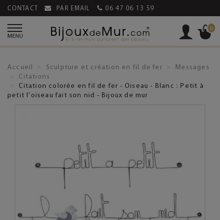
CONTACT
PAR EMAIL
06 47 06 13 59
0
MENU
Accueil
Sculpture et création en fil de fer
Messages
Citations
Citation colorée en fil de fer - Oiseau - Blanc : Petit à
petit l'oiseau fait son nid - Bijoux de mur