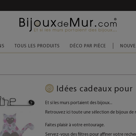
 D’ACHAT
(FRANCE MÉTROPOLITAINE)
NS
TOUS LES PRODUITS
DÉCO PAR PIÈCE
NOUVE
Idées cadeaux pour
Et si les murs portaient des bijoux...
Retrouvez ici toute une sélection de bijoux de
Faites plaisir à votre entourage.
Servez-vous des filtres pour affiner votre reche