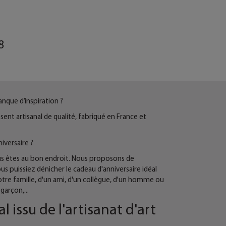
8
anque d’inspiration ?
nt artisanal de qualité, fabriqué en France et
iversaire ?
us êtes au bon endroit. Nous proposons de
 puissiez dénicher le cadeau d'anniversaire idéal
tre famille, d'un ami, d'un collègue, d'un homme ou
garçon,...
 issu de l'artisanat d'art