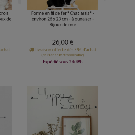
crois,
Forme en fil de fer " Chat assis " -
joux de
environ 26 x 23 cm - à punaiser -
Bijoux de mur
26,00 €
’achat
Livraison offerte dès 39€ d’achat
(en France métropolitaine)
Expédié sous 24/48h