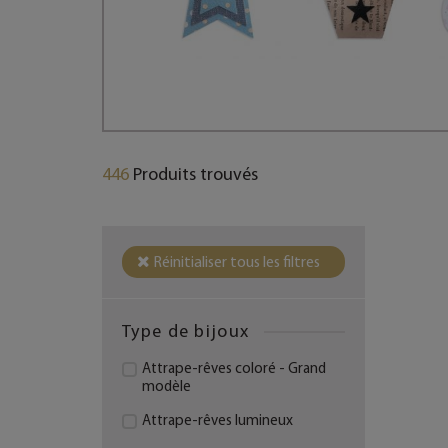
446
Produits trouvés
Réinitialiser tous les filtres
Type de bijoux
Attrape-rêves coloré - Grand
modèle
Attrape-rêves lumineux