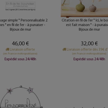
age simple " Personnalisable 2
Citation en fil de fer " Ici, le 
nes " en fil de fer - à punaiser -
est fait maison " - à punais
Bijoux de mur
Bijoux de mur
46,00 €
32,00 €
Livraison offerte
Livraison offerte dès 39€ d
(en France métropolitaine)
(en France métropolitaine)
Expédié sous 24/48h
Expédié sous 24/48h