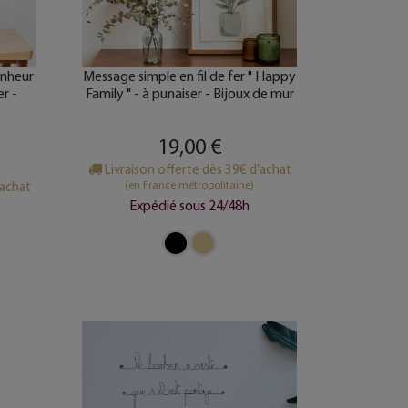
bonheur
Message simple en fil de fer " Happy
er -
Family " - à punaiser - Bijoux de mur
19,00 €
Livraison offerte dès 39€ d’achat
(en France métropolitaine)
’achat
Expédié sous 24/48h