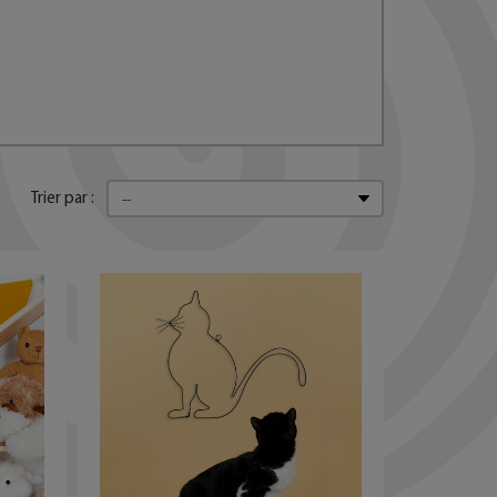
Trier par :