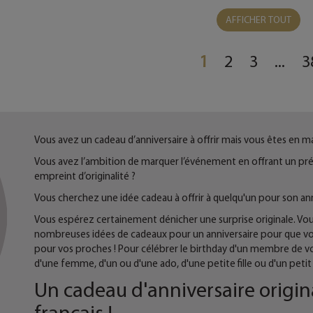
AFFICHER TOUT
1
2
3
...
3
Vous avez un cadeau d’anniversaire à offrir mais vous êtes en m
Vous avez l’ambition de marquer l’événement en offrant un prése
empreint d’originalité ?
Vous cherchez une idée cadeau à offrir à quelqu'un pour son ann
Vous espérez certainement dénicher une surprise originale. Vo
nombreuses idées de cadeaux pour un anniversaire pour que vous
pour vos proches ! Pour célébrer le birthday d'un membre de vo
d'une femme, d'un ou d'une ado, d'une petite fille ou d'un petit 
Un cadeau d'anniversaire original
français !