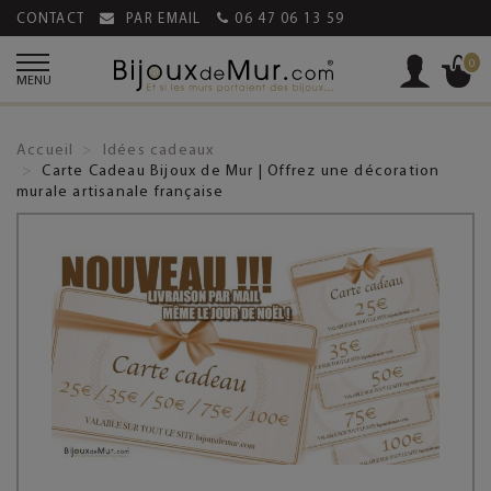
CONTACT
PAR EMAIL
06 47 06 13 59
0
MENU
Accueil
Idées cadeaux
Carte Cadeau Bijoux de Mur | Offrez une décoration
murale artisanale française