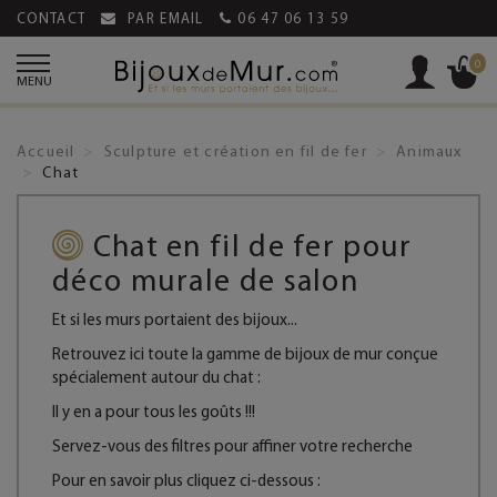
CONTACT
PAR EMAIL
06 47 06 13 59
0
MENU
Accueil
Sculpture et création en fil de fer
Animaux
Chat
Chat en fil de fer pour
déco murale de salon
Et si les murs portaient des bijoux...
Retrouvez ici toute la gamme de bijoux de mur conçue
spécialement autour du chat :
Il y en a pour tous les goûts !!!
Servez-vous des filtres pour affiner votre recherche
Pour en savoir plus cliquez ci-dessous :