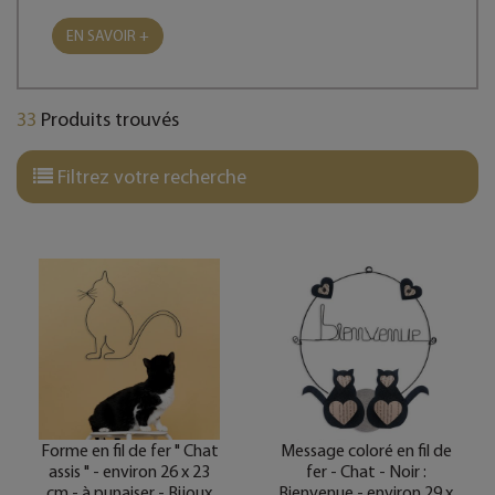
EN SAVOIR +
33
Produits trouvés
Filtrez votre recherche
Forme en fil de fer " Chat
Message coloré en fil de
assis " - environ 26 x 23
fer - Chat - Noir :
cm - à punaiser - Bijoux
Bienvenue - environ 29 x