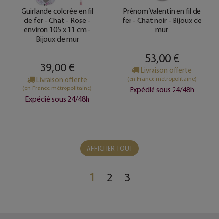
Guirlande colorée en fil
Prénom Valentin en fil de
de fer - Chat - Rose -
fer - Chat noir - Bijoux de
environ 105 x 11 cm -
mur
Bijoux de mur
53,00 €
39,00 €
Livraison offerte
(en France métropolitaine)
Livraison offerte
(en France métropolitaine)
Expédié sous 24/48h
Expédié sous 24/48h
AFFICHER TOUT
1
2
3