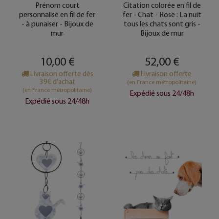
Prénom court
Citation colorée en fil de
personnalisé en fil de fer
fer - Chat - Rose : La nuit
- à punaiser - Bijoux de
tous les chats sont gris -
mur
Bijoux de mur
10,00 €
52,00 €
Livraison offerte dès
Livraison offerte
39€ d’achat
(en France métropolitaine)
(en France métropolitaine)
Expédié sous 24/48h
Expédié sous 24/48h