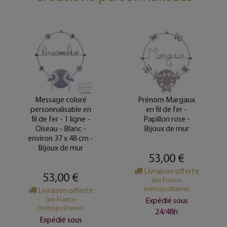
Message coloré
Prénom Margaux
personnalisable en
en fil de fer -
fil de fer - 1 ligne -
Papillon rose -
Oiseau - Blanc -
Bijoux de mur
environ 37 x 48 cm -
Bijoux de mur
53,00 €
Livraison offerte
53,00 €
(en France
métropolitaine)
Livraison offerte
(en France
Expédié sous
métropolitaine)
24/48h
Expédié sous