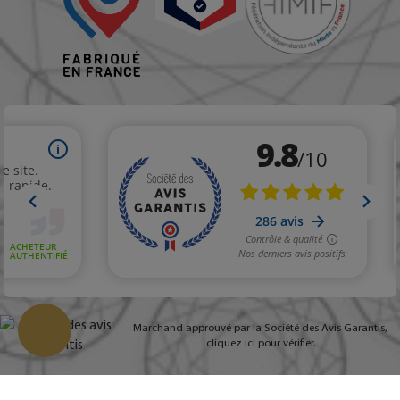
Marchand approuvé par la Société des Avis Garantis,
cliquez ici pour vérifier
.
Change