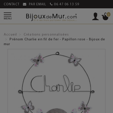
CONTACT
PAR EMAIL
06 47 06 13 59
0
MENU
Accueil
Créations personnalisées
Prénom Charlie en fil de fer - Papillon rose - Bijoux de
mur