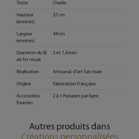
Texte
Charlie
Hauteur
37 cm
(environ)
Largeur
44 cm
(environ)
Diamètre du fil
2 et 1,4 mm
de fer recuit
Réalisation
Artisanat d'art fait main
Origine
Fabrication Française
Accessoires
2 à 3 Punaises par ligne
fournies
Autres produits dans
Créations personnalisées