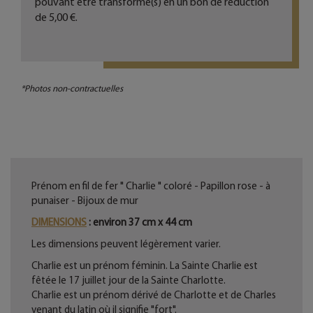
pouvant être transformé(s) en un bon de réduction
de
5,00 €
.
*Photos non-contractuelles
Prénom en fil de fer " Charlie " coloré - Papillon rose - à
punaiser - Bijoux de mur
DIMENSIONS
: environ 37 cm x 44 cm
Les dimensions peuvent légèrement varier.
Charlie est un prénom féminin. La Sainte Charlie est
fêtée le 17 juillet jour de la Sainte Charlotte.
Charlie est un prénom dérivé de Charlotte et de Charles
venant du latin où il signifie "fort".