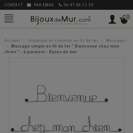
CONTACT
PAR EMAIL
06 47 06 13 59
0
MENU
Accueil
Sculpture et création en fil de fer
Messages
Message simple en fil de fer " Bienvenue chez mon
chien " - à punaiser - Bijoux de mur