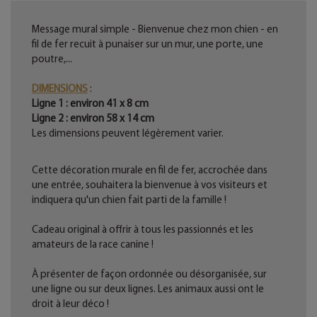
Message mural simple - Bienvenue chez mon chien - en
fil de fer recuit à punaiser sur un mur, une porte, une
poutre,...
DIMENSIONS
:
Ligne 1 : environ 41 x 8 cm
Ligne 2 : environ 58 x 14 cm
Les dimensions peuvent légèrement varier.
Cette décoration murale en fil de fer, accrochée dans
une entrée, souhaitera la bienvenue à vos visiteurs et
indiquera qu'un chien fait parti de la famille !
Cadeau original à offrir à tous les passionnés et les
amateurs de la race canine !
À présenter de façon ordonnée ou désorganisée, sur
une ligne ou sur deux lignes. Les animaux aussi ont le
droit à leur déco !