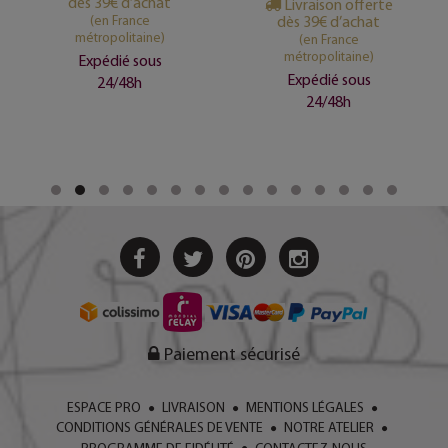
dès 39€ d’achat
Livraison offerte
(en France
dès 39€ d’achat
métropolitaine)
(en France
métropolitaine)
Expédié sous
Expédié sous
24/48h
24/48h
Paiement sécurisé
ESPACE PRO
LIVRAISON
MENTIONS LÉGALES
CONDITIONS GÉNÉRALES DE VENTE
NOTRE ATELIER