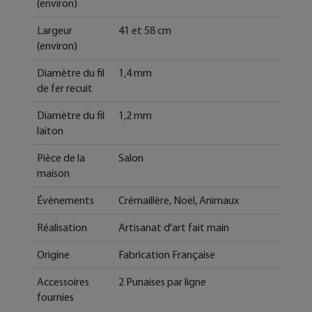
(environ)
Largeur
41 et 58 cm
(environ)
Diamètre du fil
1,4 mm
de fer recuit
Diamètre du fil
1,2 mm
laiton
Pièce de la
Salon
maison
Évènements
Crémaillère, Noël, Animaux
Réalisation
Artisanat d'art fait main
Origine
Fabrication Française
Accessoires
2 Punaises par ligne
fournies