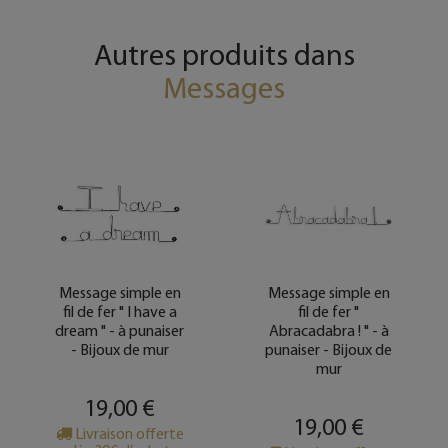
Autres produits dans
Messages
Message simple en
Message simple en
fil de fer " I have a
fil de fer "
dream " - à punaiser
Abracadabra ! " - à
- Bijoux de mur
punaiser - Bijoux de
mur
19,00 €
19,00 €
Livraison offerte