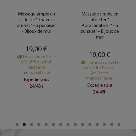
Message simple en
Message simple en
fil de fer " I have a
fil de fer "
dream " - à punaiser
Abracadabra ! " - à
- Bijoux de mur
punaiser - Bijoux de
mur
19,00 €
19,00 €
Livraison offerte
dès 39€ d’achat
Livraison offerte
(en France
dès 39€ d’achat
métropolitaine)
(en France
métropolitaine)
Expédié sous
Expédié sous
24/48h
24/48h