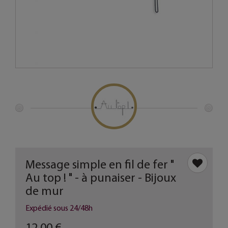
Message simple en fil de fer "
Au top ! " - à punaiser - Bijoux
de mur
Expédié sous 24/48h
12,00 €