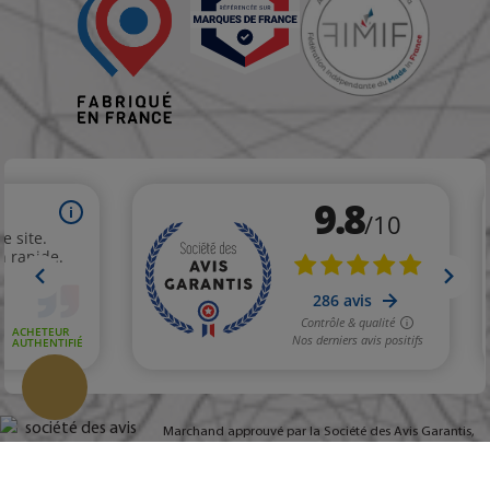
Marchand approuvé par la Société des Avis Garantis,
Change
cliquez ici pour vérifier
.