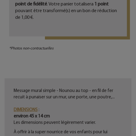
point de fidélité
. Votre panier totalisera
1
point
pouvant être transformé(s) en un bon de réduction
de
1,00 €
.
*Photos non-contractuelles
Message mural simple - Nounou au top - en fil de fer
recuit à punaiser sur un mur, une porte, une poutre,...
DIMENSIONS
:
environ 45 x 14 cm
Les dimensions peuvent légèrement varier.
À offrir à la super nourrice de vos enfants pour lui