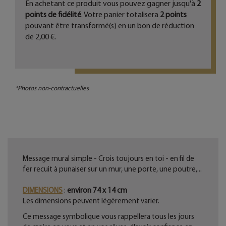
En achetant ce produit vous pouvez gagner jusqu'à
2
points de fidélité
. Votre panier totalisera
2
points
pouvant être transformé(s) en un bon de réduction
de
2,00 €
.
*Photos non-contractuelles
Message mural simple - Crois toujours en toi - en fil de
fer recuit à punaiser sur un mur, une porte, une poutre,...
DIMENSIONS
:
environ 74 x 14 cm
Les dimensions peuvent légèrement varier.
Ce message symbolique vous rappellera tous les jours