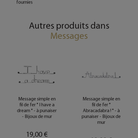
fournies
Autres produits dans
Messages
Message simple en
Message simple en
fil de fer " I have a
fil de fer "
dream " - à punaiser
Abracadabra ! " - à
- Bijoux de mur
punaiser - Bijoux de
mur
19,00 €