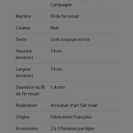
Campagne
Matière
Fil de fer recuit
Couleur
Noir
Texte
Crois toujours en toi
Hauteur
14 cm
(environ)
Largeur
74 cm
(environ)
Diamètre du fil
1,4 mm
de fer recuit
Réalisation
Artisanat d'art fait main
Origine
Fabrication Française
Accessoires
2 à 3 Punaises par ligne