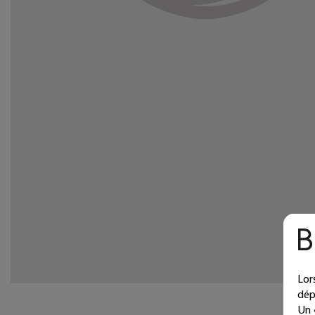
Lor
dép
Un 