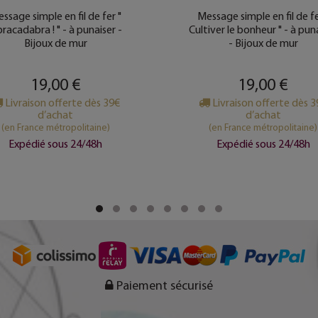
ssage simple en fil de fer "
Message simple en fil de fe
racadabra ! " - à punaiser -
Cultiver le bonheur " - à pun
Bijoux de mur
- Bijoux de mur
19,00 €
19,00 €
Livraison offerte dès 39€
Livraison offerte dès 
d’achat
d’achat
(en France métropolitaine)
(en France métropolitaine)
Expédié sous 24/48h
Expédié sous 24/48h
Paiement sécurisé