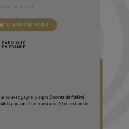
ance métropolitaine)
AJOUTER AU PANIER
EST
ous pouvez gagner jusqu'à
5
points de fidélité
.
oints
pouvant être transformé(s) en un bon de