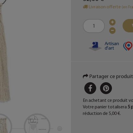
Livraison offerte
(en Fr
Partager ce produit
PARTAGER
PINTER
En achetant ce produit v
Votre panier totalisera
5
p
réduction de
5,00 €
.