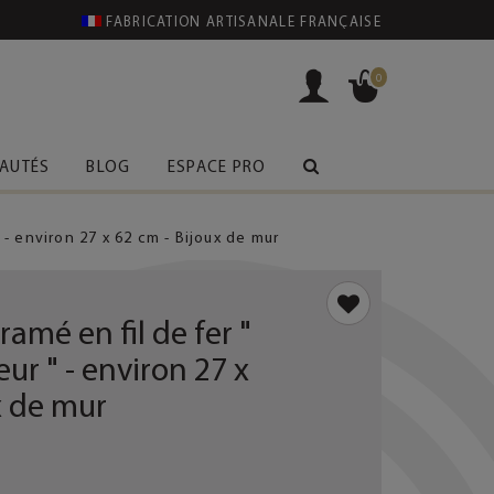
FABRICATION ARTISANALE FRANÇAISE
0
AUTÉS
BLOG
ESPACE PRO
- environ 27 x 62 cm - Bijoux de mur
mé en fil de fer "
r " - environ 27 x
x de mur