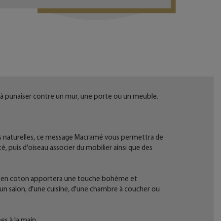
t à punaiser contre un mur, une porte ou un meuble.
s naturelles, ce message Macramé vous permettra de
é, puis d'oiseau associer du mobilier ainsi que des
mé en coton apportera une touche bohème et
d'un salon, d'une cuisine, d'une chambre à coucher ou
es à la main.