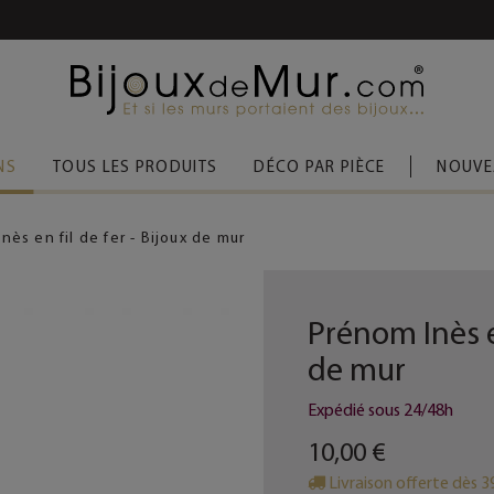
 D’ACHAT
(FRANCE MÉTROPOLITAINE)
NS
TOUS LES PRODUITS
DÉCO PAR PIÈCE
NOUVE
nès en fil de fer - Bijoux de mur
Prénom Inès en
de mur
Expédié sous 24/48h
10,00 €
Livraison offerte dès 3