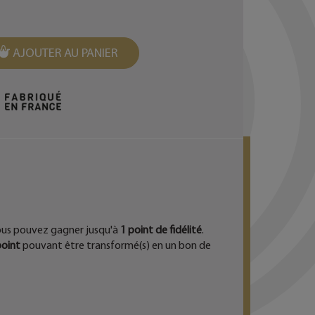
AJOUTER AU PANIER
EST
ous pouvez gagner jusqu'à
1
point de fidélité
.
oint
pouvant être transformé(s) en un bon de