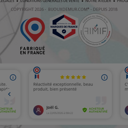
LÉGALES
CONDITIONS GÉNÉRALES DE VENTE
NOTRE ATELIER
PROGR
COPYRIGHT 2026 - BIJOUXDEMUR.COM® - DEPUIS 2018