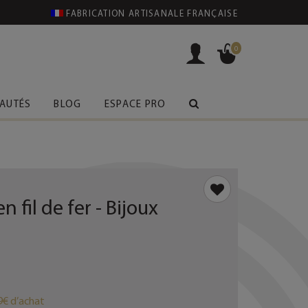
FABRICATION ARTISANALE FRANÇAISE
0
AUTÉS
BLOG
ESPACE PRO
 fil de fer - Bijoux
9€ d’achat