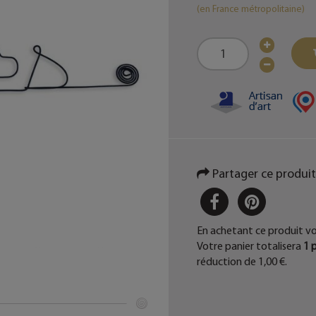
(en France métropolitaine)
Partager ce produit
PARTAGER
PINTER
En achetant ce produit v
Votre panier totalisera
1
p
réduction de
1,00 €
.