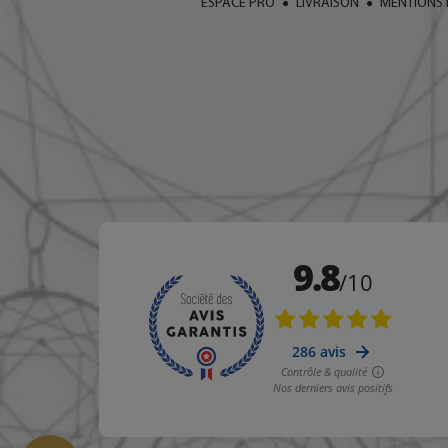
ESPACE PRO
LIVRAISON
MENTIONS 