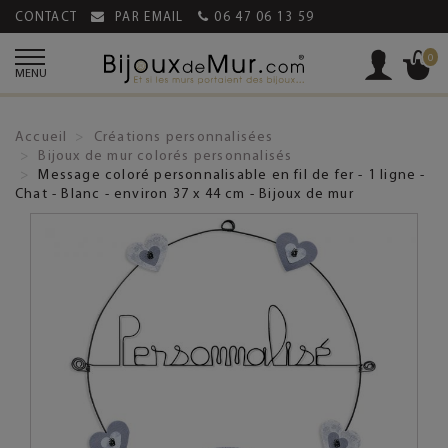
CONTACT
PAR EMAIL
06 47 06 13 59
0
MENU
Accueil
Créations personnalisées
Bijoux de mur colorés personnalisés
Message coloré personnalisable en fil de fer - 1 ligne -
Chat - Blanc - environ 37 x 44 cm - Bijoux de mur