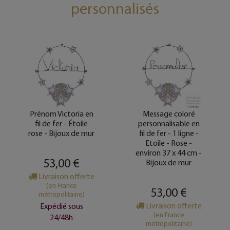
personnalisés
Prénom Victoria en
Message coloré
fil de fer - Étoile
personnalisable en
rose - Bijoux de mur
fil de fer - 1 ligne -
Etoile - Rose -
environ 37 x 44 cm -
53,00 €
Bijoux de mur
Livraison offerte
(en France
53,00 €
métropolitaine)
Livraison offerte
Expédié sous
(en France
24/48h
métropolitaine)