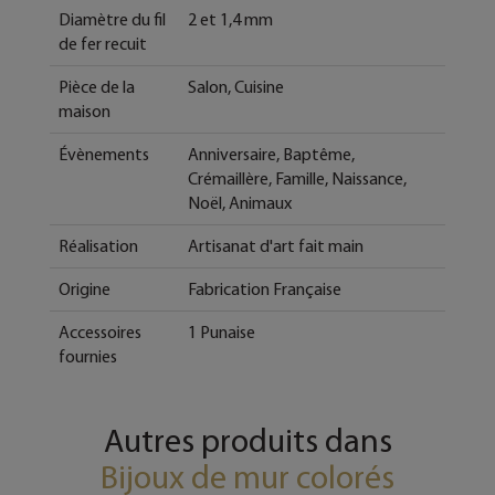
Diamètre du fil
2 et 1,4 mm
de fer recuit
Pièce de la
Salon, Cuisine
maison
Évènements
Anniversaire, Baptême,
Crémaillère, Famille, Naissance,
Noël, Animaux
Réalisation
Artisanat d'art fait main
Origine
Fabrication Française
Accessoires
1 Punaise
fournies
Autres produits dans
Bijoux de mur colorés