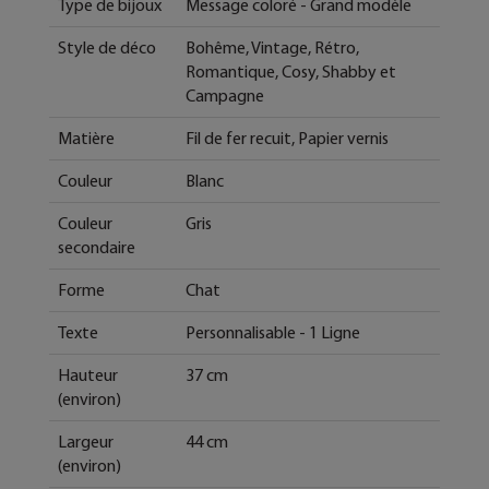
Type de bijoux
Message coloré - Grand modèle
Style de déco
Bohême, Vintage, Rétro,
Romantique, Cosy, Shabby et
Campagne
Matière
Fil de fer recuit, Papier vernis
Couleur
Blanc
Couleur
Gris
secondaire
Forme
Chat
Texte
Personnalisable - 1 Ligne
Hauteur
37 cm
(environ)
Largeur
44 cm
(environ)