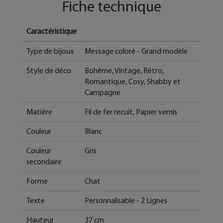
Fiche technique
Caractéristique
Type de bijoux
Message coloré - Grand modèle
Style de déco
Bohême, Vintage, Rétro,
Romantique, Cosy, Shabby et
Campagne
Matière
Fil de fer recuit, Papier vernis
Couleur
Blanc
Couleur
Gris
secondaire
Forme
Chat
Texte
Personnalisable - 2 Lignes
Hauteur
37 cm