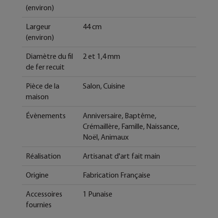
(environ)
Largeur
44 cm
(environ)
Diamètre du fil
2 et 1,4 mm
de fer recuit
Pièce de la
Salon, Cuisine
maison
Évènements
Anniversaire, Baptême,
Crémaillère, Famille, Naissance,
Noël, Animaux
Réalisation
Artisanat d'art fait main
Origine
Fabrication Française
Accessoires
1 Punaise
fournies