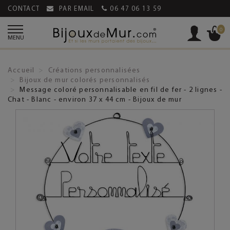
CONTACT
PAR EMAIL
06 47 06 13 59
0
MENU
Accueil
Créations personnalisées
Bijoux de mur colorés personnalisés
Message coloré personnalisable en fil de fer - 2 lignes -
Chat - Blanc - environ 37 x 44 cm - Bijoux de mur