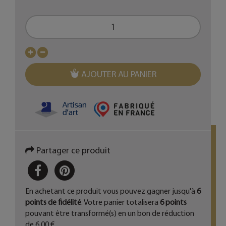
AJOUTER AU PANIER
Partager ce produit
PARTAGER
PINTEREST
En achetant ce produit vous pouvez gagner jusqu'à
6
points de fidélité
. Votre panier totalisera
6
points
pouvant être transformé(s) en un bon de réduction
de
6,00 €
.