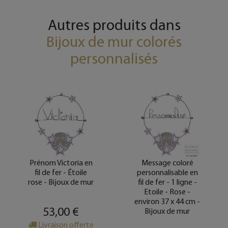
Autres produits dans
Bijoux de mur colorés
personnalisés
Prénom Victoria en
Message coloré
fil de fer - Étoile
personnalisable en
rose - Bijoux de mur
fil de fer - 1 ligne -
Etoile - Rose -
environ 37 x 44 cm -
53,00 €
Bijoux de mur
Livraison offerte