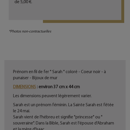
de
5,00 €
.
*Photos non-contractuelles
Prénom en fil de fer " Sarah " coloré - Coeur noir - à
punaiser - Bijoux de mur
DIMENSIONS
: environ 37 cm x 44 cm
Les dimensions peuvent légèrement varier.
Sarah est un prénom féminin. La Sainte Sarah est fêtée
le 24 mai.
Sarah vient de l'hébreu et signifie "princesse" ou "
souveraine". Dans la Bible, Sarah est l'épouse d'Abraham
et la mère d'Isaac.