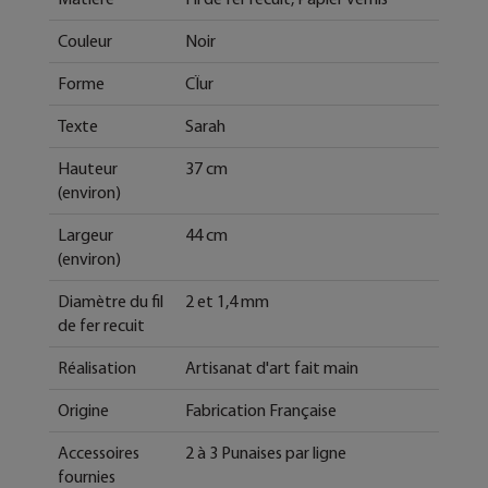
Couleur
Noir
Forme
CÏur
Texte
Sarah
Hauteur
37 cm
(environ)
Largeur
44 cm
(environ)
Diamètre du fil
2 et 1,4 mm
de fer recuit
Réalisation
Artisanat d'art fait main
Origine
Fabrication Française
Accessoires
2 à 3 Punaises par ligne
fournies