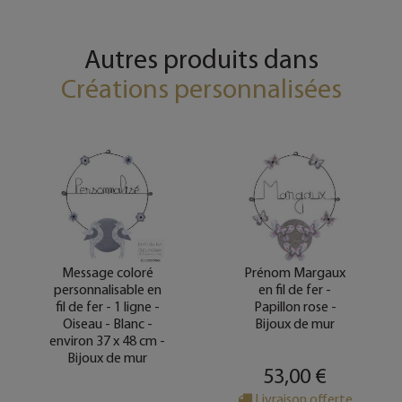
Autres produits dans
Créations personnalisées
Message coloré
Prénom Margaux
personnalisable en
en fil de fer -
fil de fer - 1 ligne -
Papillon rose -
Oiseau - Blanc -
Bijoux de mur
environ 37 x 48 cm -
Bijoux de mur
53,00 €
Livraison offerte