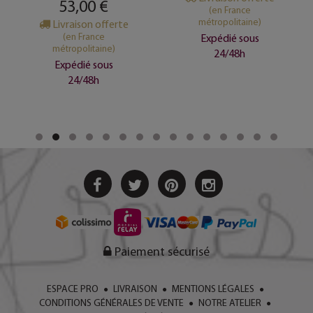
53,00 €
(en France
métropolitaine)
Livraison offerte
(en France
Expédié sous
métropolitaine)
24/48h
Expédié sous
24/48h
Paiement sécurisé
ESPACE PRO
LIVRAISON
MENTIONS LÉGALES
CONDITIONS GÉNÉRALES DE VENTE
NOTRE ATELIER