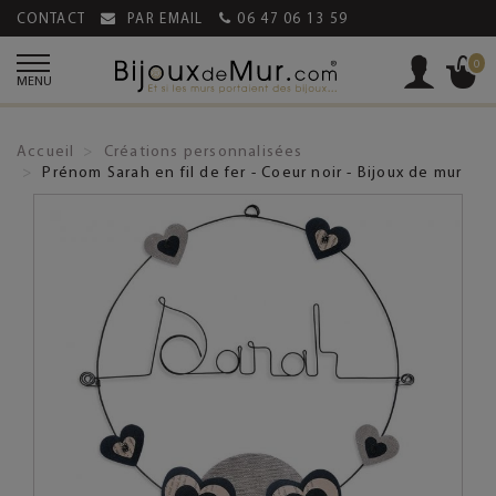
CONTACT
PAR EMAIL
06 47 06 13 59
0
MENU
Accueil
Créations personnalisées
Prénom Sarah en fil de fer - Coeur noir - Bijoux de mur