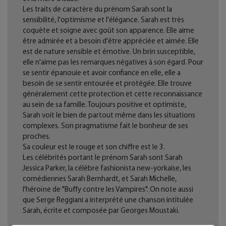
Les traits de caractère du prénom Sarah sont la
sensibilité, l'optimisme et l'élégance. Sarah est très
coquète et soigne avec goût son apparence. Elle aime
être admirée et a besoin d'être appréciée et aimée. Elle
est de nature sensible et émotive. Un brin susceptible,
elle n'aime pas les remarques négatives à son égard. Pour
se sentir épanouie et avoir confiance en elle, elle a
besoin de se sentir entourée et protégée. Elle trouve
généralement cette protection et cette reconnaissance
au sein de sa famille. Toujours positive et optimiste,
Sarah voit le bien de partout même dans les situations
complexes. Son pragmatisme fait le bonheur de ses
proches.
Sa couleur est le rouge et son chiffre est le 3.
Les célébrités portant le prénom Sarah sont Sarah
Jessica Parker, la célèbre fashionista new-yorkaise, les
comédiennes Sarah Bernhardt, et Sarah Michelle,
l'héroïne de "Buffy contre les Vampires". On note aussi
que Serge Reggiani a interprété une chanson intitulée
Sarah, écrite et composée par Georges Moustaki.