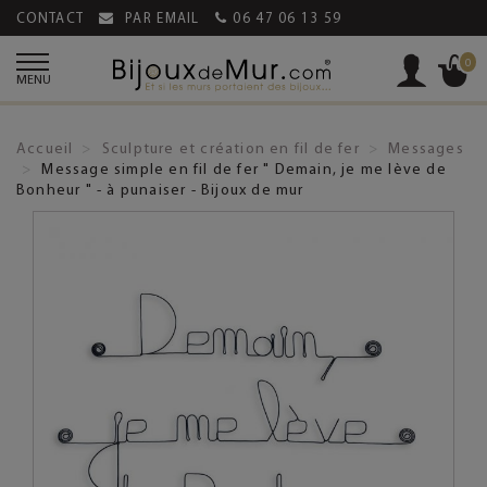
CONTACT
PAR EMAIL
06 47 06 13 59
0
MENU
Accueil
Sculpture et création en fil de fer
Messages
Message simple en fil de fer " Demain, je me lève de
Bonheur " - à punaiser - Bijoux de mur