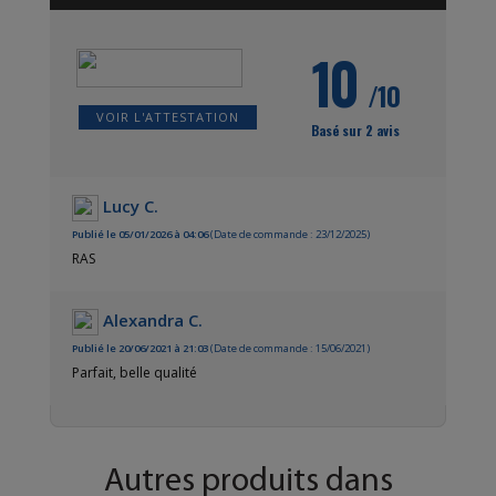
10
/10
VOIR L'ATTESTATION
Basé sur 2 avis
Lucy C.
Publié le 05/01/2026 à 04:06
(Date de commande : 23/12/2025)
RAS
Alexandra C.
Publié le 20/06/2021 à 21:03
(Date de commande : 15/06/2021)
Parfait, belle qualité
Autres produits dans