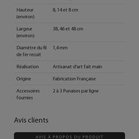
Hauteur
8, 14 et 8 cm
(environ)
Largeur
38, 46 et 48 cm
(environ)
Diamètre du fil
1,4 mm
de fer recuit
Réalisation
Artisanat d'art fait main
Origine
Fabrication Française
Accessoires
2 à 3 Punaises par ligne
fournies
Avis clients
AVIS À PROPOS DU PRODUIT