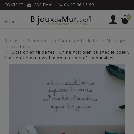
CONTACT
PAR EMAIL
06 47 06 13 59
0
MENU
Accueil
Sculpture et création en fil de fer
Messages
Citations
Citation en fil de fer " On ne voit bien qu'avec le coeur.
L' essentiel est invisible pour les yeux " - à punaiser