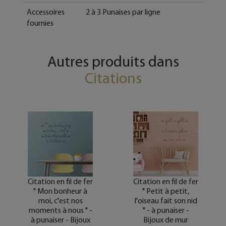
Accessoires
2 à 3 Punaises par ligne
fournies
Autres produits dans
Citations
Citation en fil de fer
Citation en fil de fer
" Mon bonheur à
" Petit à petit,
moi, c'est nos
l'oiseau fait son nid
moments à nous " -
" - à punaiser -
à punaiser - Bijoux
Bijoux de mur