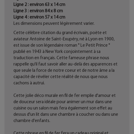
Ligne 2 : environ 63 x 14 cm
Ligne 3 : environ 84 x 8 cm
Ligne 4 : environ 57 x 14 cm
Les dimensions peuvent légèrement varier.
Cette célèbre citation du grand écrivain, poète et
aviateur Antoine de Saint-Exupéry, né à Lyon en 1900,
est issue de son légendaire roman " Le Petit Prince "
publié en 1943 à New York conjointement à sa
traduction en français. Cette fameuse phrase nous
rappelle qu'il faut savoir aller au-delà des apparences et
que seule la force de notre coeur et de notre âme a la
capacité de révéler cette réalité de nous que nous
cachons à autrui.
Cette jolie déco murale en fil de fer emplie d'amour et
de douceur sera idéale pour animer un mur dans une
cuisine ou un salon mais fera également son effet au
dessus d'un lit dans une chambre à coucher ou dans une
chambre d'enfants.
Cette phrase en fil de fer fera un cadeau original et