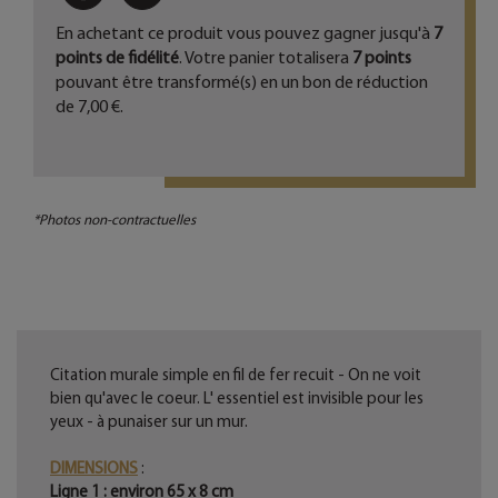
En achetant ce produit vous pouvez gagner jusqu'à
7
points de fidélité
. Votre panier totalisera
7
points
pouvant être transformé(s) en un bon de réduction
de
7,00 €
.
*Photos non-contractuelles
Citation murale simple en fil de fer recuit - On ne voit
bien qu'avec le coeur. L' essentiel est invisible pour les
yeux - à punaiser sur un mur.
DIMENSIONS
:
Ligne 1 : environ 65 x 8 cm