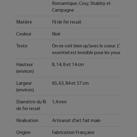
Romantique, Cosy, Shabby et
Campagne
Matière
Fil de fer recuit
Couleur
Noir
Texte
On ne voit bien qu'avec le coeur. L'
essentiel est invisible pour les yeux
Hauteur
8, 14, 8 et 14 cm
(environ)
Largeur
65, 63, 84 et 57 cm
(environ)
Diamètre du fil
1,4 mm
de fer recuit
Réalisation
Artisanat d'art fait main
Origine
Fabrication Française