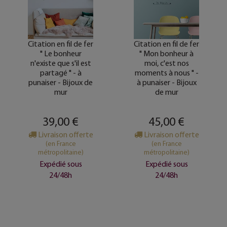
Citation en fil de fer
Citation en fil de fer
" Le bonheur
" Mon bonheur à
n'existe que s'il est
moi, c'est nos
partagé " - à
moments à nous " -
punaiser - Bijoux de
à punaiser - Bijoux
mur
de mur
39,00 €
45,00 €
Livraison offerte
Livraison offerte
(en France
(en France
métropolitaine)
métropolitaine)
Expédié sous
Expédié sous
24/48h
24/48h