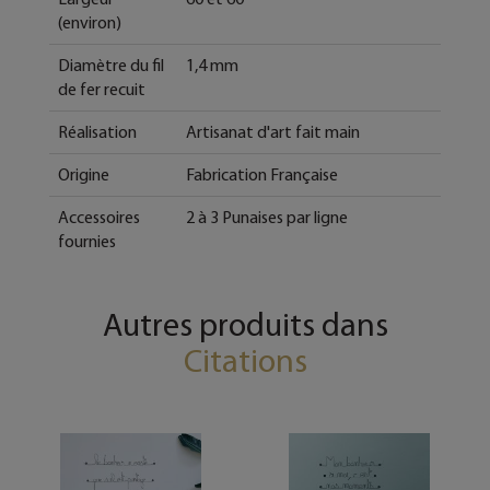
(environ)
Diamètre du fil
1,4 mm
de fer recuit
Réalisation
Artisanat d'art fait main
Origine
Fabrication Française
Accessoires
2 à 3 Punaises par ligne
fournies
Autres produits dans
Citations