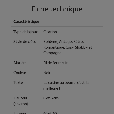
Fiche technique
Caractéristique
Type de bijoux
Citation
Style de déco
Bohême, Vintage, Rétro,
Romantique, Cosy, Shabby et
Campagne
Matière
Fil de fer recuit
Couleur
Noir
Texte
La cuisine au beurre, c'est la
meilleure !
Hauteur
8 et 8 cm
(environ)
Largeur
60 et 60