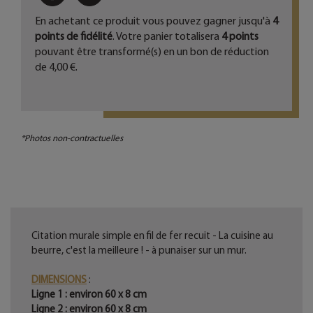
En achetant ce produit vous pouvez gagner jusqu'à
4
points de fidélité
. Votre panier totalisera
4
points
pouvant être transformé(s) en un bon de réduction
de
4,00 €
.
*Photos non-contractuelles
Citation murale simple en fil de fer recuit - La cuisine au
beurre, c'est la meilleure ! - à punaiser sur un mur.
DIMENSIONS
:
Ligne 1 : environ 60 x 8 cm
Ligne 2 : environ 60 x 8 cm