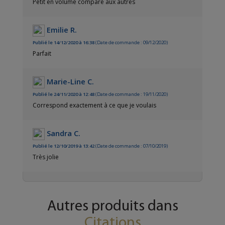
Petit en volume comparé aux autres
Emilie R.
Publié le 14/12/2020 à 16:38
(Date de commande : 09/12/2020)
Parfait
Marie-Line C.
Publié le 24/11/2020 à 12:48
(Date de commande : 19/11/2020)
Correspond exactement à ce que je voulais
Sandra C.
Publié le 12/10/2019 à 13:42
(Date de commande : 07/10/2019)
Très jolie
Autres produits dans
Citations