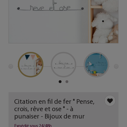
Citation en fil de fer " Pense,
crois, rêve et ose " - à
punaiser - Bijoux de mur
Expédié sous 24/48h