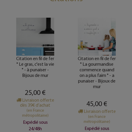
Citation en fil de fer
Citation en fil de fer
" Le gras, c'est la vie
" La gourmandise
" - à punaiser -
commence quand
Bijoux de mur
on a plus faim " - a
punaiser - Bijoux de
mur
25,00 €
Livraison offerte
45,00 €
dès 39€ d’achat
(en France
Livraison offerte
métropolitaine)
(en France
métropolitaine)
Expédié sous
Expédié sous
24/48h