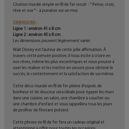
Citation murale simple en fil de fer recuit - " Pense, crois,
rêve et ose " - à punaiser sur un mur.
DIMENSIONS
:
Ligne 1 : environ 41 x 8 cm
Ligne 2 : environ 45 x 8 cm
Les dimensions peuvent légèrement varier.
Walt Disney est l'auteur de cette jolie affirmation. À
travers cette pensée positive, il nous incite à croire en
nos rêves, même les plus excentriques et nous pousse à
oser les réaliser et les mettre en oeuvre pour obtenir le
succès, le contentement et la satisfaction de soi même.
Cette déco murale en fil de fer pleine d'espoir, de
bonheur et de douceur sera idéale pour égayer les murs
dans une cuisine, un salon, une chambre à coucher ou
une chambre d'enfant et vous rappellera tous les jours
de profiter de l'instant présent.
Cette phrase en fil de fer fera un cadeau original et
attentionné à offrir pour toutes les occasions.