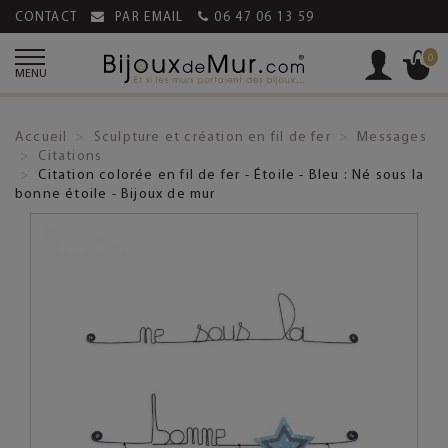
CONTACT
PAR EMAIL
06 47 06 13 59
0
MENU
Accueil
Sculpture et création en fil de fer
Messages
Citations
Citation colorée en fil de fer - Étoile - Bleu : Né sous la
bonne étoile - Bijoux de mur