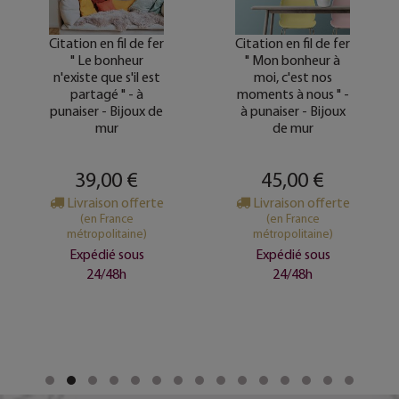
Citation en fil de fer
Citation en fil de fer
" Le bonheur
" Mon bonheur à
n'existe que s'il est
moi, c'est nos
partagé " - à
moments à nous " -
punaiser - Bijoux de
à punaiser - Bijoux
mur
de mur
39,00 €
45,00 €
Livraison offerte
Livraison offerte
(en France
(en France
métropolitaine)
métropolitaine)
Expédié sous
Expédié sous
24/48h
24/48h