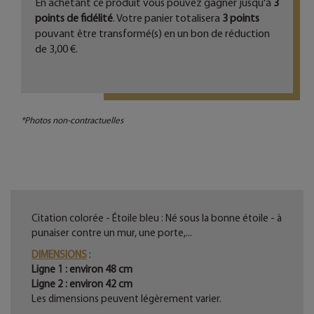
En achetant ce produit vous pouvez gagner jusqu'à
3
points de fidélité
. Votre panier totalisera
3
points
pouvant être transformé(s) en un bon de réduction
de
3,00 €
.
*Photos non-contractuelles
Citation colorée - Étoile bleu : Né sous la bonne étoile - à
punaiser contre un mur, une porte,...
DIMENSIONS
:
Ligne 1 : environ 48 cm
Ligne 2 : environ 42 cm
Les dimensions peuvent légèrement varier.