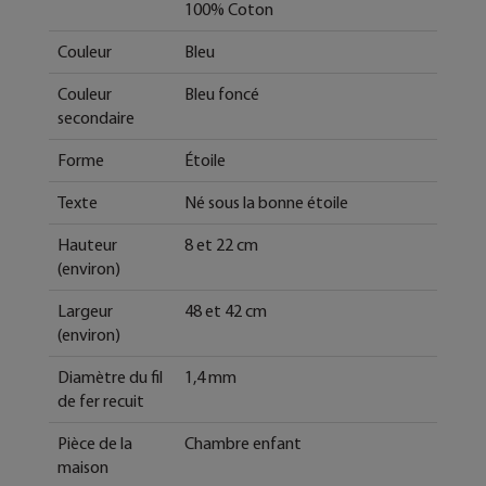
100% Coton
Couleur
Bleu
Couleur
Bleu foncé
secondaire
Forme
Étoile
Texte
Né sous la bonne étoile
Hauteur
8 et 22 cm
(environ)
Largeur
48 et 42 cm
(environ)
Diamètre du fil
1,4 mm
de fer recuit
Pièce de la
Chambre enfant
maison