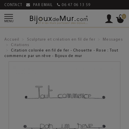
CONTACT
PAR EMAIL
06 47 06 13 59
0
MENU
Accueil
Sculpture et création en fil de fer
Messages
Citations
Citation colorée en fil de fer - Chouette - Rose : Tout
commence par un rêve - Bijoux de mur