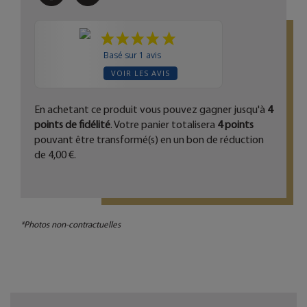
Basé sur 1 avis
VOIR LES AVIS
En achetant ce produit vous pouvez gagner jusqu'à
4
points de fidélité
. Votre panier totalisera
4
points
pouvant être transformé(s) en un bon de réduction
de
4,00 €
.
*Photos non-contractuelles