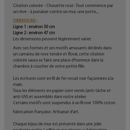
Citation colorée - Chouette rose : Tout commence par
un rêve - à punaiser contre un mur, une porte,...
DIMENSIONS
:
Ligne 1 : environ 50 cm
Ligne 2 : environ 47 cm
Les dimensions peuvent légèrement varier.
Avec ses formes et ses motifs amusants déclinés dans
un camaïeu de rose tendre et floral, cette citation
colorée saura se faire une place d'honneur dans la
chambre à coucher de votre petite fille.
Les écritures sont en fil de fer recuit noir façonnées à la
main.
Tous les éléments en papier sont vernis (anti-tâche et
anti-UV) et assemblés dans notre atelier.
Certains motifs sont suspendus à un fil noir 100% coton.
Fabrication française. Artisanat d'art.
Chaque bijou de mur est présenté dans une jolie