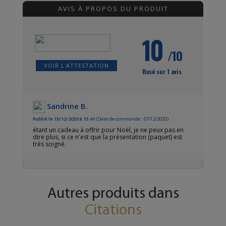
AVIS À PROPOS DU PRODUIT
10
/10
VOIR L'ATTESTATION
Basé sur 1 avis
Sandrine B.
Publié le 15/12/2020 à 15:41
(Date de commande : 07/12/2020)
étant un cadeau à offrir pour Noël, je ne peux pas en
dire plus, si ce n'est que la présentation (paquet) est
très soigné.
Autres produits dans
Citations