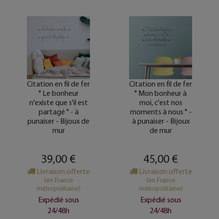
Citation en fil de fer
Citation en fil de fer
" Le bonheur
" Mon bonheur à
n'existe que s'il est
moi, c'est nos
partagé " - à
moments à nous " -
punaiser - Bijoux de
à punaiser - Bijoux
mur
de mur
39,00 €
45,00 €
Livraison offerte
Livraison offerte
(en France
(en France
métropolitaine)
métropolitaine)
Expédié sous
Expédié sous
24/48h
24/48h