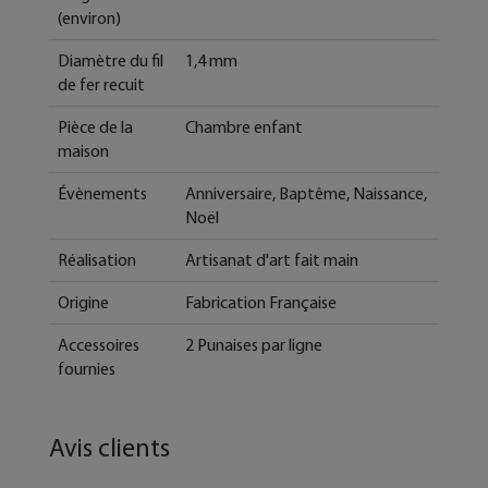
(environ)
Diamètre du fil
1,4 mm
de fer recuit
Pièce de la
Chambre enfant
maison
Évènements
Anniversaire, Baptême, Naissance,
Noël
Réalisation
Artisanat d'art fait main
Origine
Fabrication Française
Accessoires
2 Punaises par ligne
fournies
Avis clients