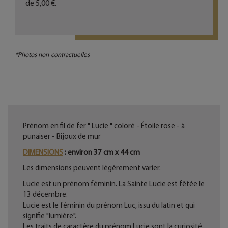
de
5,00 €
.
*Photos non-contractuelles
Prénom en fil de fer " Lucie " coloré - Étoile rose - à
punaiser - Bijoux de mur
DIMENSIONS
: environ 37 cm x 44 cm
Les dimensions peuvent légèrement varier.
Lucie est un prénom féminin. La Sainte Lucie est fêtée le
13 décembre.
Lucie est le féminin du prénom Luc, issu du latin et qui
signifie "lumière".
Les traits de caractère du prénom Lucie sont la curiosité,