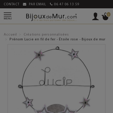
CONTACT
PAR EMAIL
06 47 06 13 59
0
MENU
Accueil
Créations personnalisées
Prénom Lucie en fil de fer - Étoile rose - Bijoux de mur