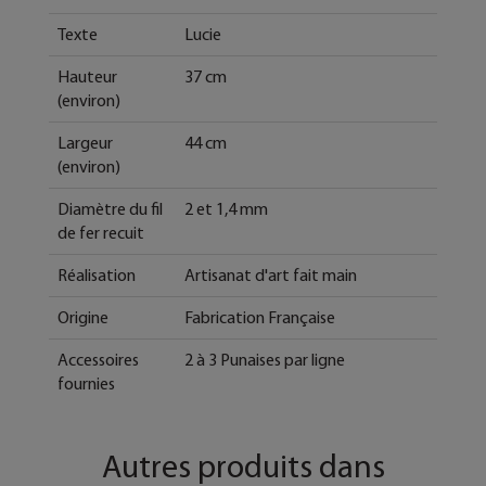
Texte
Lucie
Hauteur
37 cm
(environ)
Largeur
44 cm
(environ)
Diamètre du fil
2 et 1,4 mm
de fer recuit
Réalisation
Artisanat d'art fait main
Origine
Fabrication Française
Accessoires
2 à 3 Punaises par ligne
fournies
Autres produits dans