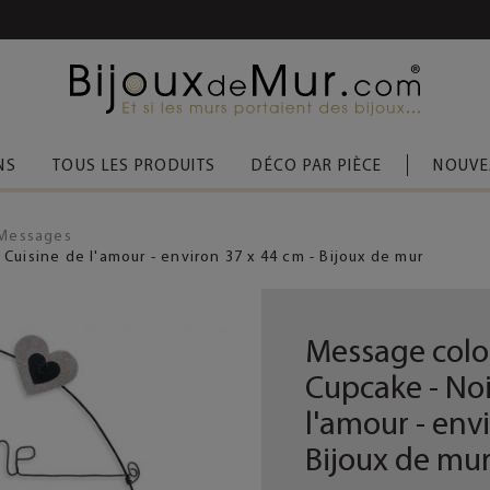
 D’ACHAT
(FRANCE MÉTROPOLITAINE)
NS
TOUS LES PRODUITS
DÉCO PAR PIÈCE
NOUVE
Messages
: Cuisine de l'amour - environ 37 x 44 cm - Bijoux de mur
Message coloré
Cupcake - Noi
l'amour - env
Bijoux de mu