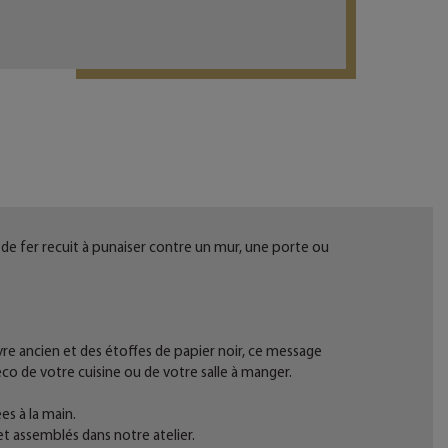
l de fer recuit à punaiser contre un mur, une porte ou
re ancien et des étoffes de papier noir, ce message
éco de votre cuisine ou de votre salle à manger.
es à la main.
et assemblés dans notre atelier.