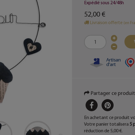
Expédié sous 24/48h
52,00 €
Livraison offerte
(en Fr
Partager ce produit
PARTAGER
PINTER
En achetant ce produit v
Votre panier totalisera
5
p
réduction de
5,00 €
.