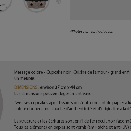
*Photos non-contractuelles
Message coloré - Cupcake noir : Cuisine de l'amour - grand en fi
un meuble.
DIMENSIONS
:
environ 37 cm x 44 cm.
Les dimensions peuvent légèrement varier.
Avec ses cupcakes appétissants où s'entremêlent du papier à liv
coloré donnera une touche d'authenticité et d'originalité à la d
La structure et les écritures sont en fil de fer recuit noir façonné
Tous les éléments en papier sont vernis (anti-tâche et anti-UV) 