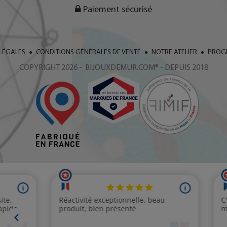
Paiement sécurisé
LÉGALES
CONDITIONS GÉNÉRALES DE VENTE
NOTRE ATELIER
PROGR
COPYRIGHT 2026 - BIJOUXDEMUR.COM® - DEPUIS 2018