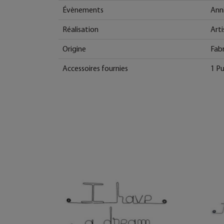
Évènements
Anni
Réalisation
Arti
Origine
Fabr
Accessoires fournies
1 P