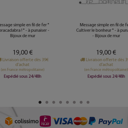
ssage simple en fil de fer "
Message simple en fil de fe
racadabra ! " - à punaiser -
Cultiver le bonheur " - à pun
Bijoux de mur
- Bijoux de mur
19,00 €
19,00 €
Livraison offerte dès 39€
Livraison offerte dès 
d’achat
d’achat
(en France métropolitaine)
(en France métropolitaine)
Expédié sous 24/48h
Expédié sous 24/48h