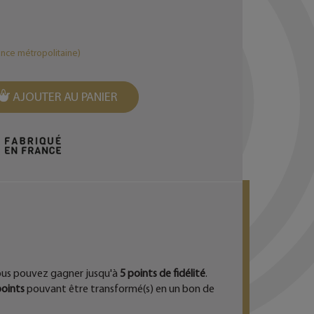
ance métropolitaine)
AJOUTER AU PANIER
EST
ous pouvez gagner jusqu'à
5
points de fidélité
.
oints
pouvant être transformé(s) en un bon de