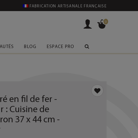
FABRICATION ARTISANALE FRANÇAISE
0
AUTÉS
BLOG
ESPACE PRO
 en fil de fer -
r : Cuisine de
iron 37 x 44 cm -
r