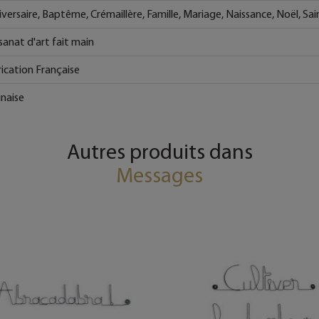
versaire, Baptême, Crémaillère, Famille, Mariage, Naissance, Noël, Sai
sanat d'art fait main
ication Française
unaise
Autres produits dans
Messages