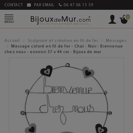
CONTACT
PAR EMAIL
06 47 06 13 59
0
MENU
Accueil
Sculpture et création en fil de fer
Messages
Message coloré en fil de fer - Chat - Noir : Bienvenue
chez nous - environ 37 x 44 cm - Bijoux de mur