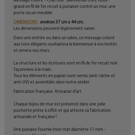
Message coloré - Chat noir : Bienvenue chez nous -
grand en fil de fer recuit à punaiser contre un mur, une
porte ou un meuble.
DIMENSIONS
:
environ 37 cm x 44 cm.
Les dimensions peuvent légèrement varier.
Dans une entrée ou dans un salon, ce message coloré
aux tons élégants souhaitera la bienvenue à vos invités
et ornera vos murs.
La structure et les écritures sont en fil de fer recuit noir
façonnées à la main.
Tous les éléments en papier sont vernis (anti-tâche et
anti-UV) et assemblés dans notre atelier.
Fabrication française. Artisanat d'art.
Chaque bijou de mur est présenté dans une jolie
pochette prête à offrir et qui atteste sa fabrication
artisanale et française !
Une punaise fournie (noir mat diamètre 11 mm -