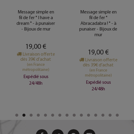
Message simple en
Message simple en
fil de fer " I have a
fil de fer "
dream " - à punaiser
Abracadabra ! " - à
- Bijoux de mur
punaiser - Bijoux de
mur
19,00 €
19,00 €
Livraison offerte
dès 39€ d’achat
Livraison offerte
(en France
dès 39€ d’achat
métropolitaine)
(en France
métropolitaine)
Expédié sous
Expédié sous
24/48h
24/48h