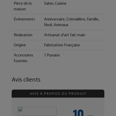
Pièce de la
Salon, Cuisine
maison
Évènements
Anniversaire, Crémaillère, Famille,
Noël, Animaux
Réalisation
Artisanat d'art fait main
Origine
Fabrication Française
Accessoires
1 Punaise
fournies
Avis clients
AVIS À PROPOS DU PRODUIT
10