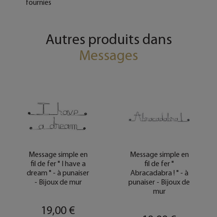
fournies
Autres produits dans
Messages
Message simple en
Message simple en
fil de fer " I have a
fil de fer "
dream " - à punaiser
Abracadabra ! " - à
- Bijoux de mur
punaiser - Bijoux de
mur
19,00 €