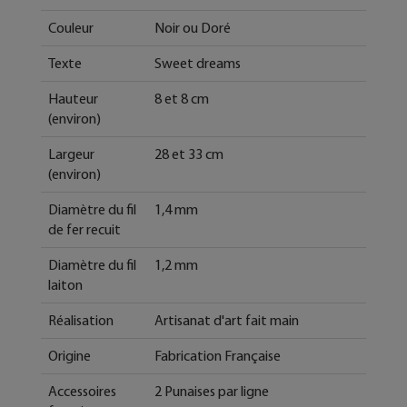
Couleur
Noir ou Doré
Texte
Sweet dreams
Hauteur
8 et 8 cm
(environ)
Largeur
28 et 33 cm
(environ)
Diamètre du fil
1,4 mm
de fer recuit
Diamètre du fil
1,2 mm
laiton
Réalisation
Artisanat d'art fait main
Origine
Fabrication Française
Accessoires
2 Punaises par ligne