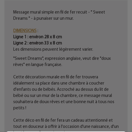
Message mural simple en fil de fer recuit - " Sweet
Dreams " - à punaiser sur un mur.
DIMENSIONS
:
Ligne 1 : environ 28 x 8 cm
Ligne 2 : environ 33 x 8 cm
Les dimensions peuvent légèrement varier.
"Sweet Dreams", expression anglaise, veut dire "doux
rêves" en langue française.
Cette décoration murale en fil de fer trouvera
idéalement sa place dans une chambre à coucher
d'enfants ou de bébés. Accroché au dessus du lit de
bébé ou sur un mur de la chambre, ce message mural
souhaitera de doux rêves et une bonne nuit à tous nos
petits !
Cette déco en fil de fer fera un cadeau attentionné et
tout en douceur à offrir à l'occasion d'une naissance, d'un