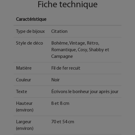
Fiche technique
Caractéristique
Type de bijoux
Citation
Style de déco
Bohême, Vintage, Rétro,
Romantique, Cosy, Shabby et
Campagne
Matière
Fil de fer recuit
Couleur
Noir
Texte
Écrivons le bonheur jour après jour
Hauteur
8 et 8 cm
(environ)
Largeur
70 et 54 cm
(environ)