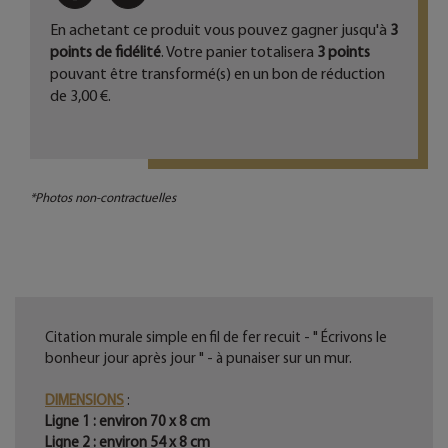
En achetant ce produit vous pouvez gagner jusqu'à
3
points de fidélité
. Votre panier totalisera
3
points
pouvant être transformé(s) en un bon de réduction
de
3,00 €
.
*Photos non-contractuelles
Citation murale simple en fil de fer recuit - " Écrivons le
bonheur jour après jour " - à punaiser sur un mur.
DIMENSIONS
:
Ligne 1 : environ 70 x 8 cm
Ligne 2 : environ 54 x 8 cm