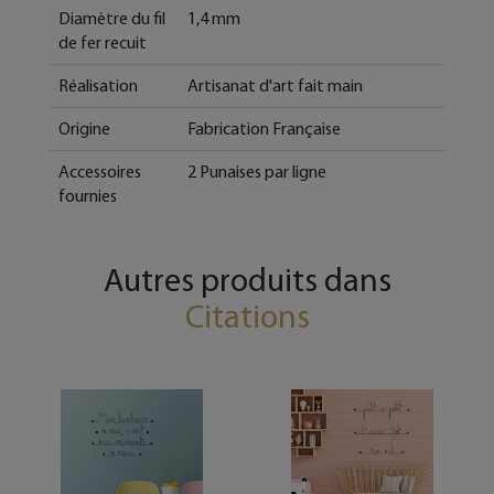
Diamètre du fil
1,4 mm
de fer recuit
Réalisation
Artisanat d'art fait main
Origine
Fabrication Française
Accessoires
2 Punaises par ligne
fournies
Autres produits dans
Citations