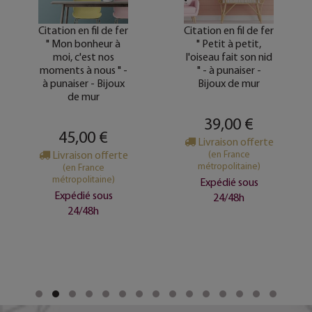
Citation en fil de fer
Citation en fil de fer
" Mon bonheur à
" Petit à petit,
moi, c'est nos
l'oiseau fait son nid
moments à nous " -
" - à punaiser -
à punaiser - Bijoux
Bijoux de mur
de mur
39,00 €
45,00 €
Livraison offerte
Livraison offerte
(en France
métropolitaine)
(en France
métropolitaine)
Expédié sous
Expédié sous
24/48h
24/48h