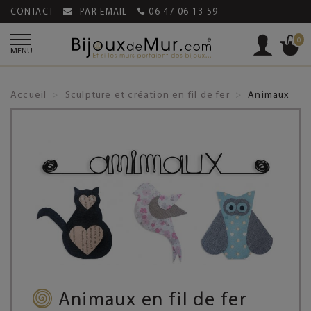
CONTACT
PAR EMAIL
06 47 06 13 59
0
MENU
Accueil
Sculpture et création en fil de fer
Animaux
Animaux en fil de fer