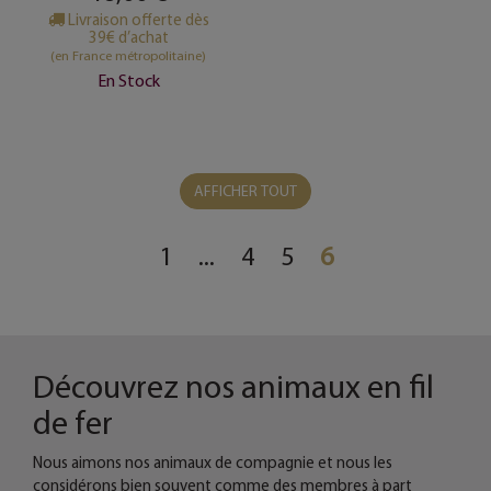
Livraison offerte dès
39€ d’achat
(en France métropolitaine)
En Stock
AFFICHER TOUT
1
...
4
5
6
Découvrez nos
animaux
en fil
de fer
Nous aimons nos animaux de compagnie et nous les
considérons bien souvent comme des membres à part