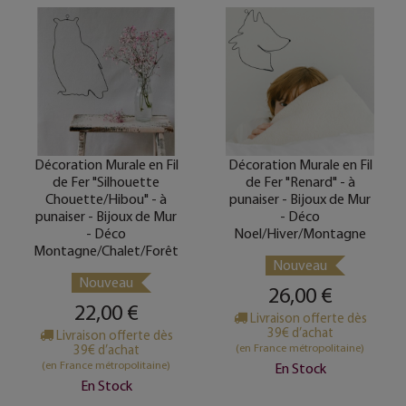
Décoration Murale en Fil
Décoration Murale en Fil
de Fer "Silhouette
de Fer "Renard" - à
Chouette/Hibou" - à
punaiser - Bijoux de Mur
punaiser - Bijoux de Mur
- Déco
- Déco
Noel/Hiver/Montagne
Montagne/Chalet/Forêt
Nouveau
Nouveau
26,00 €
22,00 €
Livraison offerte dès
39€ d’achat
Livraison offerte dès
(en France métropolitaine)
39€ d’achat
(en France métropolitaine)
En Stock
En Stock