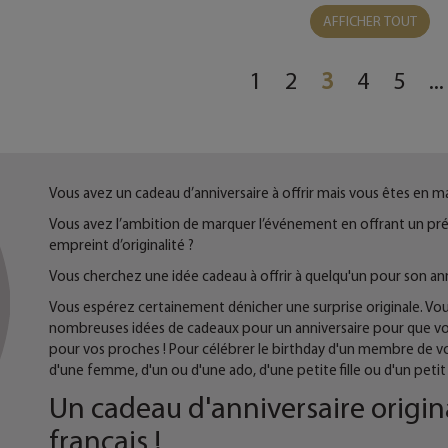
AFFICHER TOUT
1
2
3
4
5
...
Vous avez un cadeau d’anniversaire à offrir mais vous êtes en m
Vous avez l’ambition de marquer l’événement en offrant un prése
empreint d’originalité ?
Vous cherchez une idée cadeau à offrir à quelqu'un pour son ann
Vous espérez certainement dénicher une surprise originale. Vo
nombreuses idées de cadeaux pour un anniversaire pour que vous
pour vos proches ! Pour célébrer le birthday d'un membre de vo
d'une femme, d'un ou d'une ado, d'une petite fille ou d'un petit 
Un cadeau d'anniversaire original
français !