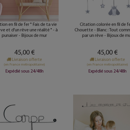
tion en fil de fer " Fais de ta vie
Citation colorée en fil de fe
êve et d'un rêve une réalité " - à
Chouette - Blanc : Tout com
punaiser - Bijoux de mur
par un rêve - Bijoux de m
45,00 €
45,00 €
Livraison offerte
Livraison offerte
(en France métropolitaine)
(en France métropolitaine)
Expédié sous 24/48h
Expédié sous 24/48h