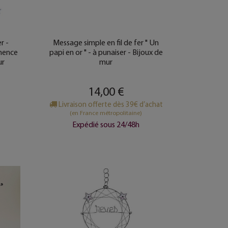
r -
Message simple en fil de fer " Un
mence
papi en or " - à punaiser - Bijoux de
ur
mur
14,00 €
Livraison offerte dès 39€ d’achat
(en France métropolitaine)
Expédié sous 24/48h