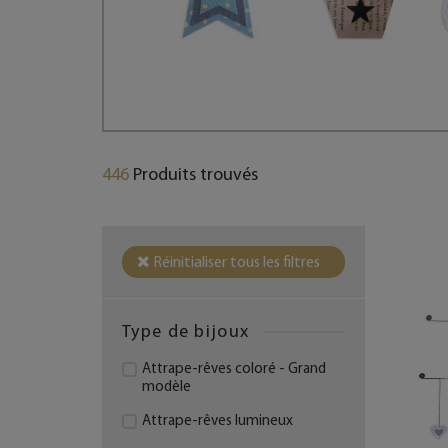
446
Produits trouvés
Réinitialiser tous les filtres
Type de bijoux
Attrape-rêves coloré - Grand
modèle
Attrape-rêves lumineux