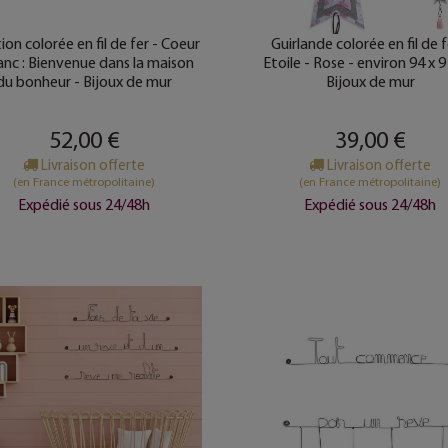
ion colorée en fil de fer - Coeur
Guirlande colorée en fil de f
lanc : Bienvenue dans la maison
Etoile - Rose - environ 94 x 9
du bonheur - Bijoux de mur
Bijoux de mur
52,00 €
39,00 €
Livraison offerte
Livraison offerte
(en France métropolitaine)
(en France métropolitaine)
Expédié sous 24/48h
Expédié sous 24/48h