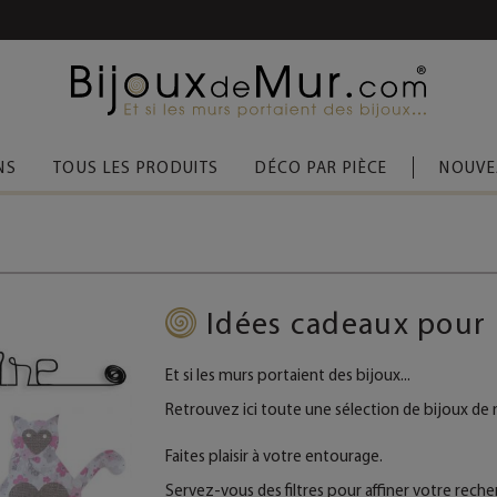
 D’ACHAT
(FRANCE MÉTROPOLITAINE)
NS
TOUS LES PRODUITS
DÉCO PAR PIÈCE
NOUVE
Idées cadeaux pour
Et si les murs portaient des bijoux...
Retrouvez ici toute une sélection de bijoux de
Faites plaisir à votre entourage.
Servez-vous des filtres pour affiner votre reche