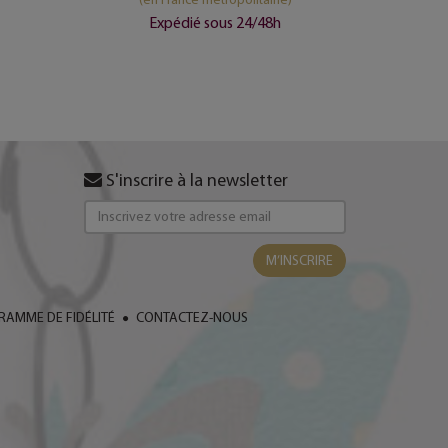
(e
Expédié sous 24/48h
S'inscrire à la newsletter
M’INSCRIRE
AMME DE FIDÉLITÉ
CONTACTEZ-NOUS