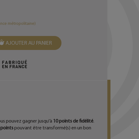
ance métropolitaine)
AJOUTER AU PANIER
EST
ous pouvez gagner jusqu'à
10
points de fidélité
.
points
pouvant être transformé(s) en un bon