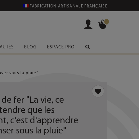
FABRICATION ARTISANALE FRANÇAISE
0
AUTÉS
BLOG
ESPACE PRO
ser sous la pluie"
 de fer "La vie, ce
ttendre que les
t, c'est d'apprendre
er sous la pluie"