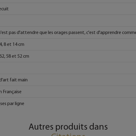
recuit
 n'est pas d'attendre que les orages passent, c'est d'apprendre comme
14, 8 et 14 cm
 62, 58 et 52 cm
d'art fait main
n Française
ses par ligne
Autres produits dans