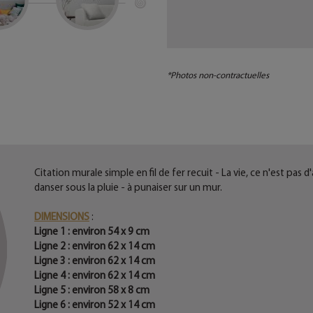
*Photos non-contractuelles
Citation murale simple en fil de fer recuit - La vie, ce n'est pas
danser sous la pluie - à punaiser sur un mur.
DIMENSIONS
:
Ligne 1 : environ 54 x 9 cm
Ligne 2 : environ 62 x 14 cm
Ligne 3 : environ 62 x 14 cm
Ligne 4 : environ 62 x 14 cm
Ligne 5 : environ 58 x 8 cm
Ligne 6 : environ 52 x 14 cm