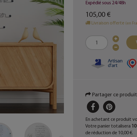
Expédié sous 24/48h
105,00 €
Livraison offerte
(en Fr
Partager ce produit
PARTAGER
PINTER
En achetant ce produit v
Votre panier totalisera
10
de réduction de
10,00 €
.