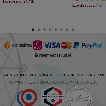
Expédié sous 24/48h
Expédié sous 24/48h
Paiement sécurisé
LÉGALES
CONDITIONS GÉNÉRALES DE VENTE
NOTRE ATELIER
PROGR
COPYRIGHT 2026 - BIJOUXDEMUR.COM® - DEPUIS 2018