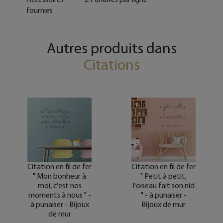
fournies
Autres produits dans
Citations
Citation en fil de fer
Citation en fil de fer
" Mon bonheur à
" Petit à petit,
moi, c'est nos
l'oiseau fait son nid
moments à nous " -
" - à punaiser -
à punaiser - Bijoux
Bijoux de mur
de mur