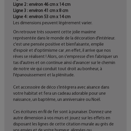
Ligne 2 : environ 46 cm x 14 cm
Ligne 3 : environ 41 cm x 8 cm
Ligne 4 : environ 53 cm x 14 cm
Les dimensions peuvent légèrement varier.
On retrouve très souvent cette jolie maxime
représentée dans le monde de la décoration d'intérieur.
c'est une pensée positive et bienfaisante, emplie
d'espoir et d'optimisme car ,en effet, il arrive que nos
rêves se réalisent ! Alors, on s'empresse d'en fabriquer un
tas d'autres et on continue ainsi d'avancer sur le chemin
de notre vie qui conduit tout droit au bonheur, à
l'épanouissement et la plénitude.
Cet accessoire de déco s'intègrera avec aisance dans
votre habitat et fera un cadeau adorable pour une
naissance, un baptême, un anniversaire ou Noël.
Ces écritures en fil de fer sont à punaiser. Donnez une
autre dimension à vos murs et jouez sur les effets en
disposant les lignes de cette citation murale au grès de
vos envies et de votre humeur, alignées ou