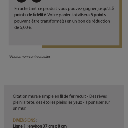
En achetant ce produit vous pouvez gagner jusqu'à
5
points de fidélité
. Votre panier totalisera
5
points
pouvant être transformé(s) en un bon de réduction
de
5,00 €
.
*Photos non-contractuelles
Citation murale simple en fil de fer recuit - Des rêves
plein la tête, des étoiles pleins les yeux - à punaiser sur
un mur.
DIMENSIONS
:
Ligne 1 : environ 37 cm x 8 cm