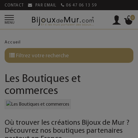
CONTACT
PAR EMAIL
06 47 06 13 59
0
MENU
Accueil
Filtrez votre recherche
Les Boutiques et
commerces
Où trouver les créations Bijoux de Mur ?
Découvrez nos boutiques partenaires