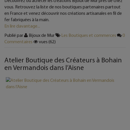
Découvrez où acheter les créations Bijoux de Mur près de chez
vous. Retrouvez la liste de nos boutiques partenaires partout
en France et venez découvrir nos créations artisanales en fil de
fer fabriquées à la main.
En lire davantage...
Publié par
Bijoux de Mur
Les Boutiques et commerces
0
Commentaires
vues (62)
Atelier Boutique des Créateurs à Bohain
en Vermandois dans l’Aisne