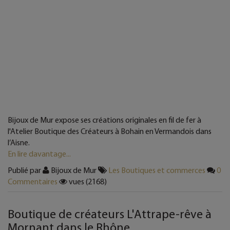
Bijoux de Mur expose ses créations originales en fil de fer à
l'Atelier Boutique des Créateurs à Bohain en Vermandois dans
l’Aisne.
En lire davantage...
Publié par
Bijoux de Mur
Les Boutiques et commerces
0
Commentaires
vues (2168)
Boutique de créateurs L'Attrape-rêve à
Mornant dans le Rhône