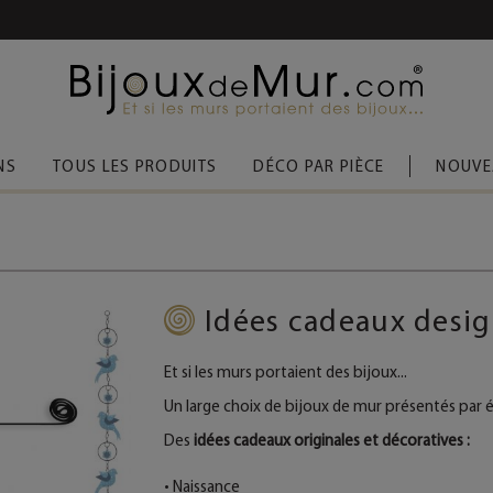
 D’ACHAT
(FRANCE MÉTROPOLITAINE)
NS
TOUS LES PRODUITS
DÉCO PAR PIÈCE
NOUVE
Idées cadeaux desi
Et si les murs portaient des bijoux...
Un large choix de bijoux de mur présentés par
Des
idées cadeaux originales et décoratives :
•
Naissance