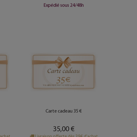
Expédié sous 24/48h
Carte cadeau 35 €
35,00 €
’achat
Livraison offerte dès 39€ d’achat