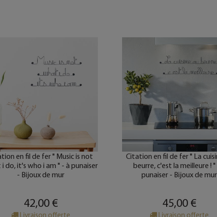
tion en fil de fer " Music is not
Citation en fil de fer " La cuis
i do, it's who i am " - à punaiser
beurre, c'est la meilleure ! "
- Bijoux de mur
punaiser - Bijoux de mu
42,00 €
45,00 €
Livraison offerte
Livraison offerte