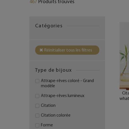
467
Produits trouvés
Catégories
Réinitialiser tous les filtres
Type de bijoux
Attrape-rêves coloré - Grand
modèle
Cita
Attrape-rêves lumineux
what 
Citation
Citation colorée
Forme