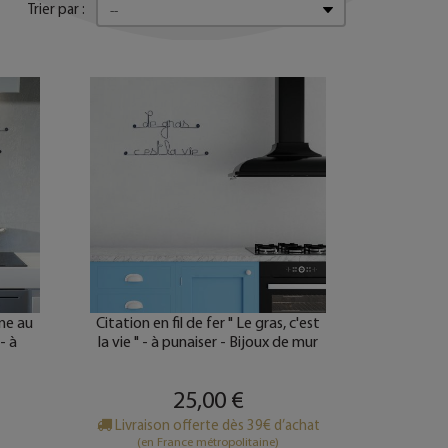
Trier par :
ine au
Citation en fil de fer " Le gras, c'est
 - à
la vie " - à punaiser - Bijoux de mur
r
25,00 €
Livraison offerte dès 39€ d’achat
(en France métropolitaine)