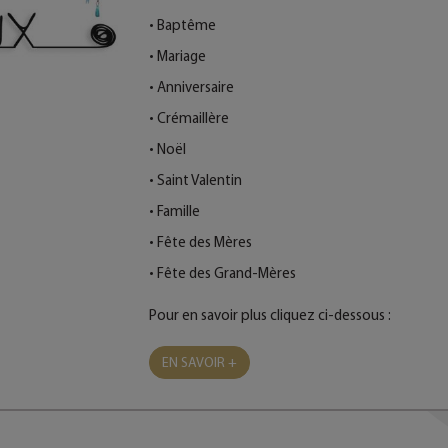
•
Baptême
•
Mariage
•
Anniversaire
•
Crémaillère
•
Noël
•
Saint Valentin
•
Famille
•
Fête des Mères
•
Fête des Grand-Mères
Pour en savoir plus cliquez ci-dessous :
EN SAVOIR +