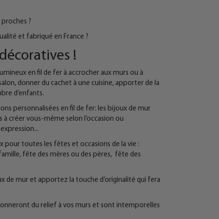
 proches ?
ualité et fabriqué en France ?
décoratives !
mineux en fil de fer à accrocher aux murs ou à
salon, donner du cachet à une cuisine, apporter de la
bre d’enfants.
ons personnalisées en fil de fer: les bijoux de mur
és à créer vous-même selon l’occasion ou
xpression...
 pour toutes les fêtes et occasions de la vie :
 famille, fête des mères ou des pères, fête des
ux de mur et apportez la touche d’originalité qui fera
r donneront du relief à vos murs et sont intemporelles