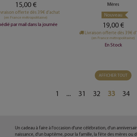
15,00 €
Mères
ivraison offerte dès 39€ d’achat
Nouveau
(en France métropolitaine)
19,00 €
édié par mail dans la journée
Livraison offerte dès 39€ d
(en France métropolitaine)
En Stock
AFFICHER TOUT
1
...
31
32
33
34
Un cadeau à faire à l'occasion d'une célébration, d'un anniversair
naissance, d'un baptême, pour la famille, la fête des mères ou 