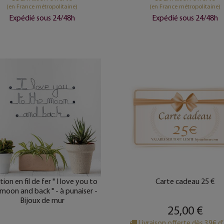
(en France métropolitaine)
(en France métropolitaine)
Expédié sous 24/48h
Expédié sous 24/48h
tion en fil de fer " I love you to
Carte cadeau 25 €
moon and back " - à punaiser -
Bijoux de mur
25,00 €
Livraison offerte dès 39€ d