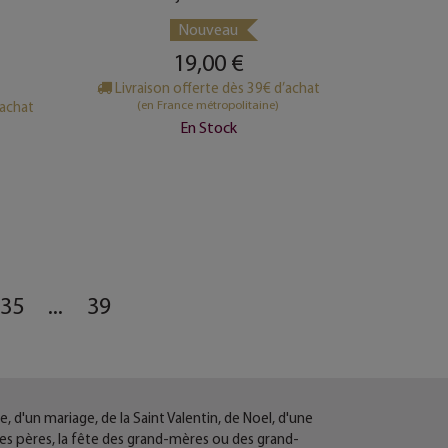
Nouveau
19,00 €
Livraison offerte dès 39€ d’achat
(en France métropolitaine)
’achat
En Stock
35
...
39
e, d'un mariage, de la Saint Valentin, de Noel, d'une
des pères, la fête des grand-mères ou des grand-