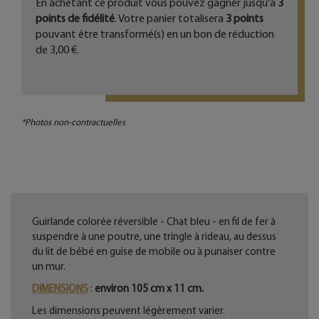
En achetant ce produit vous pouvez gagner jusqu'à
3
points de fidélité
. Votre panier totalisera
3
points
pouvant être transformé(s) en un bon de réduction
de
3,00 €
.
*Photos non-contractuelles
Guirlande colorée réversible - Chat bleu - en fil de fer à
suspendre à une poutre, une tringle à rideau, au dessus
du lit de bébé en guise de mobile ou à punaiser contre
un mur.
DIMENSIONS
:
environ 105 cm x 11 cm.
Les dimensions peuvent légèrement varier.