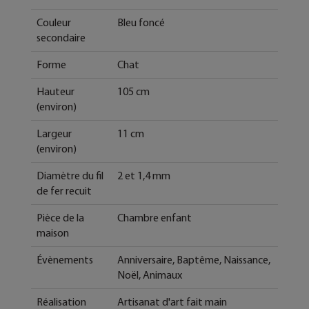
Couleur
Bleu foncé
secondaire
Forme
Chat
Hauteur
105 cm
(environ)
Largeur
11 cm
(environ)
Diamètre du fil
2 et 1,4 mm
de fer recuit
Pièce de la
Chambre enfant
maison
Évènements
Anniversaire, Baptême, Naissance,
Noël, Animaux
Réalisation
Artisanat d'art fait main