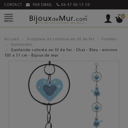
CONTACT
PAR EMAIL
06 47 06 13 59
0
MENU
Accueil
Sculpture et création en fil de fer
Formes
Guirlandes
Guirlande colorée en fil de fer - Chat - Bleu - environ
105 x 11 cm - Bijoux de mur