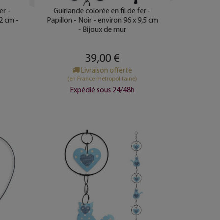
er -
Guirlande colorée en fil de fer -
12 cm -
Papillon - Noir - environ 96 x 9,5 cm
- Bijoux de mur
39,00 €
Livraison offerte
(en France métropolitaine)
Expédié sous 24/48h