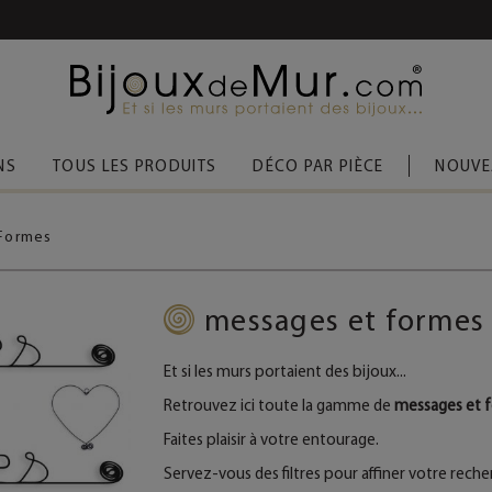
 D’ACHAT
(FRANCE MÉTROPOLITAINE)
NS
TOUS LES PRODUITS
DÉCO PAR PIÈCE
NOUVE
Formes
messages et formes 
Et si les murs portaient des bijoux...
Retrouvez ici toute la gamme de
messages et fo
Faites plaisir à votre entourage.
Servez-vous des filtres pour affiner votre reche