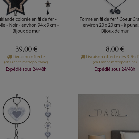
irlande colorée en fil de fer -
Forme en fil de fer " Coeur Gra
ile - Noir - environ 94 x 9 cm -
environ 20 x 20 cm - à punai
Bijoux de mur
Bijoux de mur
39,00 €
8,00 €
Livraison offerte
Livraison offerte dès 39€ d
(en France métropolitaine)
(en France métropolitaine)
Expédié sous 24/48h
Expédié sous 24/48h