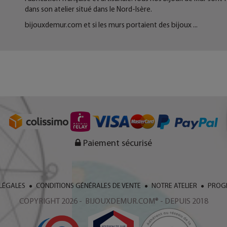
dans son atelier situé dans le Nord-Isère.
bijouxdemur.com
et si les murs portaient des bijoux ...
Paiement sécurisé
LÉGALES
CONDITIONS GÉNÉRALES DE VENTE
NOTRE ATELIER
PROGR
COPYRIGHT 2026 - BIJOUXDEMUR.COM® - DEPUIS 2018