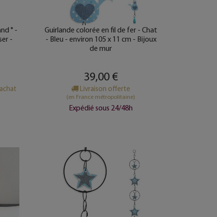
nd " -
Guirlande colorée en fil de fer - Chat
ser -
- Bleu - environ 105 x 11 cm - Bijoux
de mur
39,00 €
’achat
Livraison offerte
(en France métropolitaine)
Expédié sous 24/48h