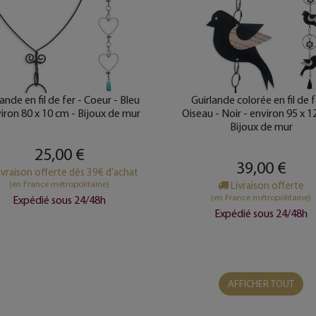
lande en fil de fer - Coeur - Bleu
Guirlande colorée en fil de f
viron 80 x 10 cm - Bijoux de mur
Oiseau - Noir - environ 95 x 1
Bijoux de mur
25,00 €
39,00 €
ivraison offerte dès 39€ d’achat
(en France métropolitaine)
Livraison offerte
(en France métropolitaine)
Expédié sous 24/48h
Expédié sous 24/48h
AFFICHER TOUT