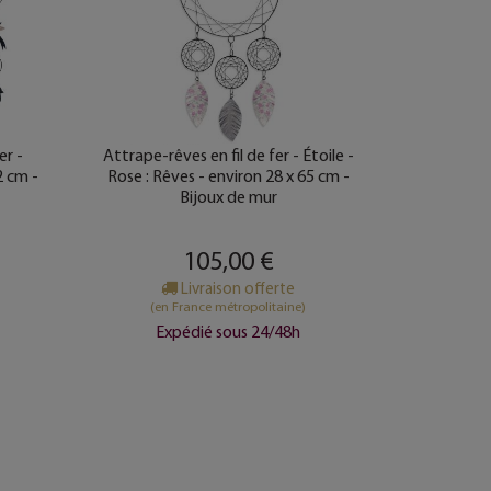
er -
Attrape-rêves en fil de fer - Étoile -
2 cm -
Rose : Rêves - environ 28 x 65 cm -
Bijoux de mur
105,00 €
Livraison offerte
(en France métropolitaine)
Expédié sous 24/48h