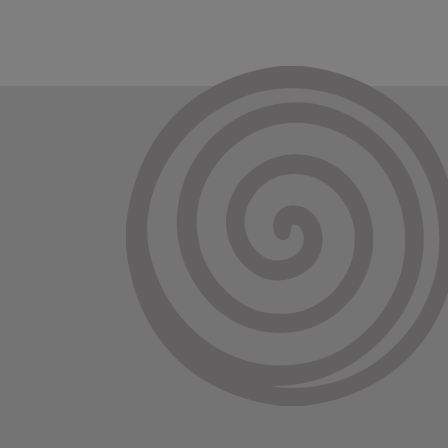
Toi & Moi
Victoria