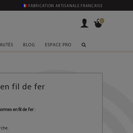
FABRICATION ARTISANALE FRANÇAISE
0
AUTÉS
BLOG
ESPACE PRO
en fil de fer
rmes en fil de fer
:
rche.