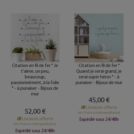
Citation en fil de fer " Je
Citation en fil de fer "
t'aime, un peu,
Quand je serai grand, je
beaucoup,
serai super héros " - à
passionnément, à la folie
punaiser - Bijoux de mur
" - à punaiser - Bijoux de
mur
45,00 €
Livraison offerte
52,00 €
(en France métropolitaine)
Livraison offerte
Expédié sous 24/48h
(en France métropolitaine)
Expédié sous 24/48h