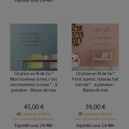
Expédié sous 24/48h
Citation en fil de fer "
Citation en fil de fer "
Mon bonheur à moi, c'est
Petit à petit, l'oiseau fait
nos moments à nous " - à
son nid " - à punaiser -
punaiser - Bijoux de mur
Bijoux de mur
45,00 €
39,00 €
Livraison offerte
Livraison offerte
(en France métropolitaine)
(en France métropolitaine)
Expédié sous 24/48h
Expédié sous 24/48h