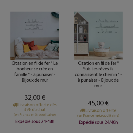
Citation en fil de fer " Le
Citation en fil de fer "
bonheur se crée en
Suis tes rêves ils
famille " - à punaiser -
connaissent le chemin " -
Bijoux de mur
à punaiser - Bijoux de
mur
32,00 €
45,00 €
Livraison offerte dès
39€ d’achat
Livraison offerte
(en France métropolitaine)
(en France métropolitaine)
Expédié sous 24/48h
Expédié sous 24/48h